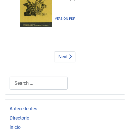
VERSIÓN PDF
Next
Search
Type 2 or more characters for results.
Antecedentes
Directorio
Inicio