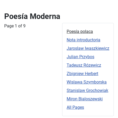
Poesía Moderna
Page 1 of 9
Poesía polaca
Nota introductoria
Jaroslaw Iwaszkiewicz
Julian Przybos
Tadeusz Rózewicz
Zbigniew Herbert
Wislawa Szymborska
Stanislaw Grochowiak
Miron Bialoszewski
All Pages