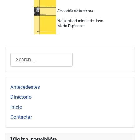
Selección de la autora
Nota introductoria de José
María Espinasa
Search
Type 2 or more characters for results.
Antecedentes
Directorio
Inicio
Contactar
Visita también