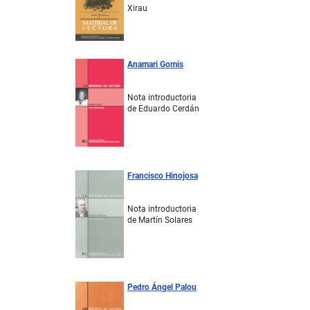
Xirau
Anamari Gomis
Nota introductoria
de Eduardo Cerdán
Francisco Hinojosa
Nota introductoria
de Martín Solares
Pedro Ángel Palou