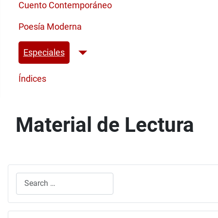
Cuento Contemporáneo
Poesía Moderna
Especiales
Índices
Material de Lectura
Search
Type 2 or more characters for results.