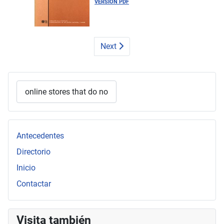
VERSIÓN PDF
Next
Search
Type 2 or more characters for results.
Antecedentes
Directorio
Inicio
Contactar
Visita también