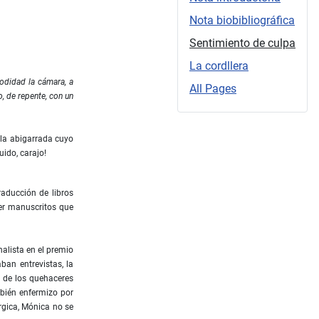
Nota biobibliográfica
Sentimiento de culpa
La cordllera
modidad la cámara, a
All Pages
, de repente, con un
ela abigarrada cuyo
uido, carajo!
aducción de libros
eer manuscritos que
alista en el premio
ban entrevistas, la
y de los quehaceres
mbién enfermizo por
rgica, Mónica no se