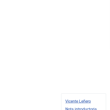
Vicente Leñero
Nota introductoria