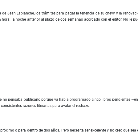
a de Jean Laplanche, los trámites para pagar la tenencia de su chevy y la renovació
a hora: la noche anterior al plazo de dos semanas acordado con el editor. No le p
te no pensaba publicarlo porque ya había programado cinco libros pendientes —entr
onsistentes razones literarias para avalar el rechazo.
o próximo o para dentro de dos años. Pero necesita ser excelente y no creo que sea 