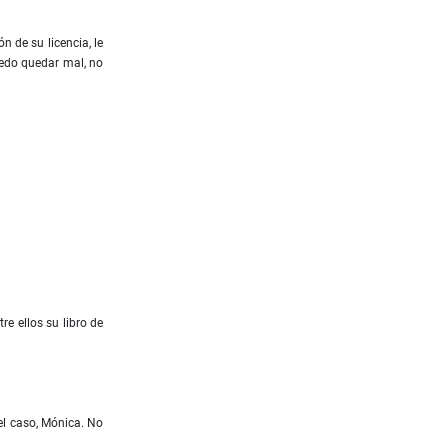
n de su licencia, le
uedo quedar mal, no
e ellos su libro de
el caso, Mónica. No