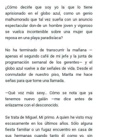
¿Cómo decirle que soy yo la que lo tiene
aprisionado en el globo azul, como un genio
malhumorado que tal vez sueña con un anuncio
espectacular don-de un hombre joven y vigoroso
se vuelca incontenible sobre una mujer que
reposa en una playa paradisíaca?
No ha terminado de transcurrir la mañana —
apenas el segundo café de mi jefe y la junta de
programación semanal de los gerentes— y el
globo azul vuelve a dar señales de vida. Desde el
conmutador de nuestro piso, Marita me hace
señas para que tome una llamada.
—Qué voz más sexy… Cómo se nota que ya
tenemos nuevo galán —me dice antes de
enlazarme con el desconocido.
Se trata de Miguel. Mi primo. A quien he visto muy
escasamente en los últimos años. Sólo alguna
ﬁesta familiar o un fugaz encuentro en casa de
sus hermanas cuando tanto él como yo, sin