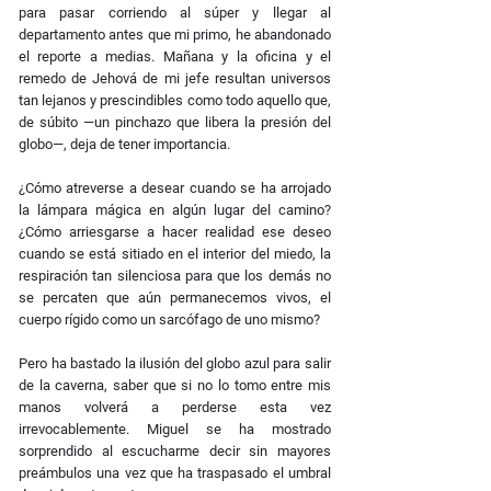
para pasar corriendo al súper y llegar al
departamento antes que mi primo, he abandonado
el reporte a medias. Mañana y la oﬁcina y el
remedo de Jehová de mi jefe resultan universos
tan lejanos y prescindibles como todo aquello que,
de súbito —un pinchazo que libera la presión del
globo—, deja de tener importancia.
¿Cómo atreverse a desear cuando se ha arrojado
la lámpara mágica en algún lugar del camino?
¿Cómo arriesgarse a hacer realidad ese deseo
cuando se está sitiado en el interior del miedo, la
respiración tan silenciosa para que los demás no
se percaten que aún permanecemos vivos, el
cuerpo rígido como un sarcófago de uno mismo?
Pero ha bastado la ilusión del globo azul para salir
de la caverna, saber que si no lo tomo entre mis
manos volverá a perderse esta vez
irrevocablemente. Miguel se ha mostrado
sorprendido al escucharme decir sin mayores
preámbulos una vez que ha traspasado el umbral