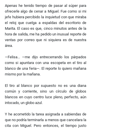
Apenas he tenido tiempo de pasar al súper para
ofrecerle algo de cenar a Miguel. Fue como si mi
jefe hubiera percibido la inquietud con que miraba
el reloj que cuelga a espaldas del escritorio de
Marita. El caso es que, cinco minutos antes de la
hora de salida, me ha pedido un inusual reporte de
ventas por correo que ni siquiera es de nuestra
área.
—Felisa... —me dijo entrecerrando los párpados
como si apuntara con una escopeta en el tiro al
blanco de una feria—. El reporte lo quiero mañana
mismo por la mañana.
El tiro al blanco por supuesto no es una diana
común y corriente, sino un círculo de globos
blancos en cuyo centro luce pleno, perfecto, aún
intocado, un globo azul.
Y he acometido la tarea asignada a sabiendas de
que no podría terminarla a menos que cancelara la
cita con Miguel. Pero entonces, el tiempo justo