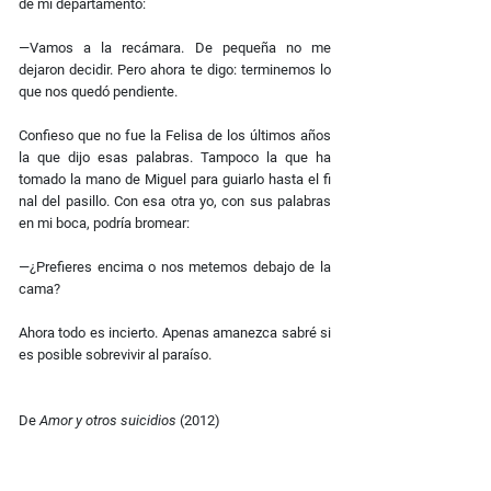
de mi departamento:
—Vamos a la recámara. De pequeña no me
dejaron decidir. Pero ahora te digo: terminemos lo
que nos quedó pendiente.
Conﬁeso que no fue la Felisa de los últimos años
la que dijo esas palabras. Tampoco la que ha
tomado la mano de Miguel para guiarlo hasta el ﬁ
nal del pasillo. Con esa otra yo, con sus palabras
en mi boca, podría bromear:
—¿Preﬁeres encima o nos metemos debajo de la
cama?
Ahora todo es incierto. Apenas amanezca sabré si
es posible sobrevivir al paraíso.
De
Amor y otros suicidios
(2012)