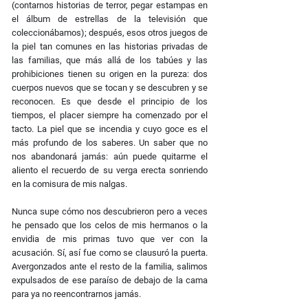
(contarnos historias de terror, pegar estampas en
el álbum de estrellas de la televisión que
coleccionábamos); después, esos otros juegos de
la piel tan comunes en las historias privadas de
las familias, que más allá de los tabúes y las
prohibiciones tienen su origen en la pureza: dos
cuerpos nuevos que se tocan y se descubren y se
reconocen. Es que desde el principio de los
tiempos, el placer siempre ha comenzado por el
tacto. La piel que se incendia y cuyo goce es el
más profundo de los saberes. Un saber que no
nos abandonará jamás: aún puede quitarme el
aliento el recuerdo de su verga erecta sonriendo
en la comisura de mis nalgas.
Nunca supe cómo nos descubrieron pero a veces
he pensado que los celos de mis hermanos o la
envidia de mis primas tuvo que ver con la
acusación. Sí, así fue como se clausuró la puerta.
Avergonzados ante el resto de la familia, salimos
expulsados de ese paraíso de debajo de la cama
para ya no reencontrarnos jamás.