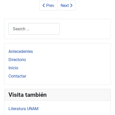
Prev
Next
Search
Type 2 or more characters for results.
Antecedentes
Directorio
Inicio
Contactar
Visita también
Literatura UNAM