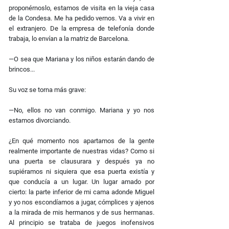
proponérnoslo, estamos de visita en la vieja casa
de la Condesa. Me ha pedido vernos. Va a vivir en
el extranjero. De la empresa de telefonía donde
trabaja, lo envían a la matriz de Barcelona.
—O sea que Mariana y los niños estarán dando de
brincos...
Su voz se torna más grave:
—No, ellos no van conmigo. Mariana y yo nos
estamos divorciando.
¿En qué momento nos apartamos de la gente
realmente importante de nuestras vidas? Como si
una puerta se clausurara y después ya no
supiéramos ni siquiera que esa puerta existía y
que conducía a un lugar. Un lugar amado por
cierto: la parte inferior de mi cama adonde Miguel
y yo nos escondíamos a jugar, cómplices y ajenos
a la mirada de mis hermanos y de sus hermanas.
Al principio se trataba de juegos inofensivos