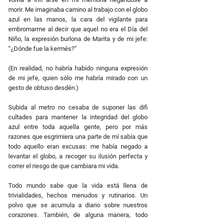
morir. Me imaginaba camino al trabajo con el globo
azul en las manos, la cara del vigilante para
embromarme al decir que aquel no era el Día del
Niño, la expresión burlona de Marita y de mi jefe:
“¿Dónde fue la kermés?”
(En realidad, no habría habido ninguna expresión
de mi jefe, quien sólo me habría mirado con un
gesto de obtuso desdén.)
Subida al metro no cesaba de suponer las diﬁ
cultades para mantener la integridad del globo
azul entre toda aquella gente, pero por más
razones que esgrimiera una parte de mí sabía que
todo aquello eran excusas: me había negado a
levantar el globo, a recoger su ilusión perfecta y
correr el riesgo de que cambiara mi vida.
Todo mundo sabe que la vida está llena de
trivialidades, hechos menudos y rutinarios. Un
polvo que se acumula a diario sobre nuestros
corazones. También, de alguna manera, todo