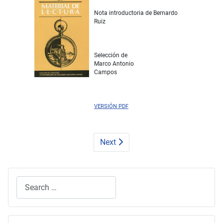
Nota introductoria de Bernardo
Ruiz
Selección de
Marco Antonio
Campos
VERSIÓN PDF
Next
Search
Type 2 or more characters for results.