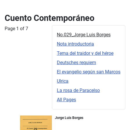
Cuento Contemporáneo
Page 1 of 7
No.029_Jorge Luis Borges
Nota introductoria
Tema del traidor y del héroe
Deutsches requiem
El evangelio según san Marcos
Ulrica
La rosa de Paracelso
All Pages
Jorge Luis Borges