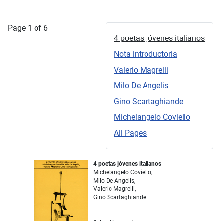
Page 1 of 6
4 poetas jóvenes italianos
Nota introductoria
Valerio Magrelli
Milo De Angelis
Gino Scartaghiande
Michelangelo Coviello
All Pages
4 poetas jóvenes italianos
Michelangelo Coviello,
Milo De Angelis,
Valerio Magrelli,
Gino Scartaghiande