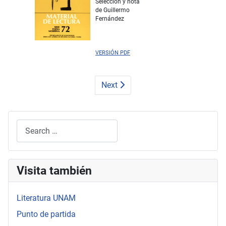
Selección y nota
de Guillermo
Fernández
VERSIÓN PDF
Next
Search
Type 2 or more characters for results.
Visita también
Literatura UNAM
Punto de partida