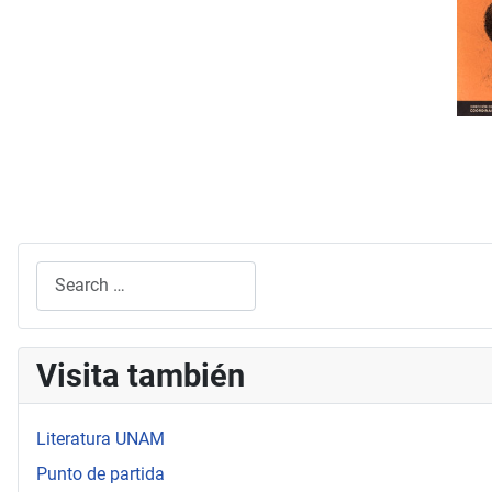
Search
Type 2 or more characters for results.
Visita también
Literatura UNAM
Punto de partida