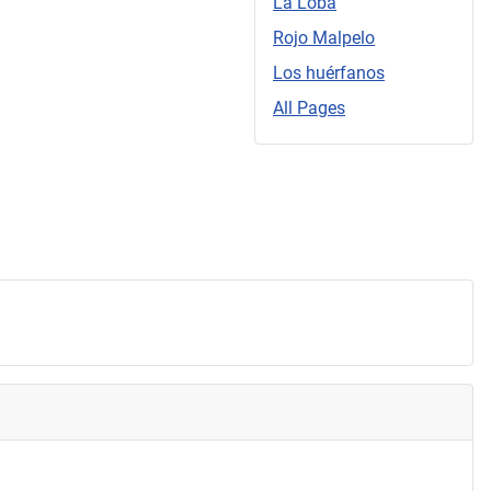
La Loba
Rojo Malpelo
Los huérfanos
All Pages