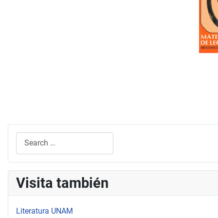
Search
Type 2 or more characters for results.
Visita también
Literatura UNAM