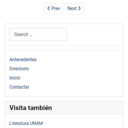
Prev
Next
Search
Type 2 or more characters for results.
Antecedentes
Directorio
Inicio
Contactar
Visita también
Literatura UNAM