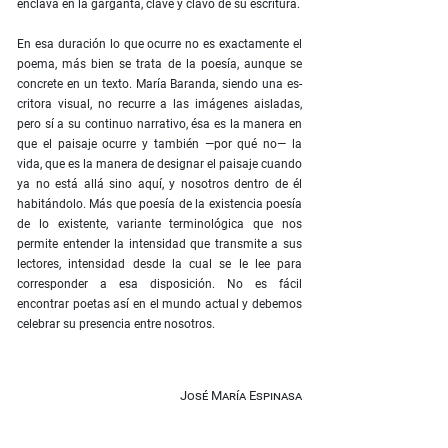
enclava en la garganta, clave y clavo de su escritura.
En esa duración lo que ocurre no es exactamente el
poema, más bien se trata de la poesía, aunque se
concrete en un texto. María Baranda, siendo una es­
critora visual, no recurre a las imágenes aisladas,
pero sí a su continuo narrativo, ésa es la manera en
que el paisaje ocurre y también —por qué no— la
vida, que es la manera de designar el paisaje cuando
ya no está allá sino aquí, y nosotros dentro de él
habitán­dolo. Más que poesía de la existencia poesía
de lo existente, variante terminológica que nos
permite en­tender la intensidad que transmite a sus
lectores, in­tensidad desde la cual se le lee para
corresponder a esa disposición. No es fácil
encontrar poetas así en el mundo actual y debemos
celebrar su presencia entre nosotros.
José María Espinasa