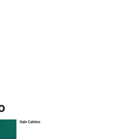
o
Italo Calvino