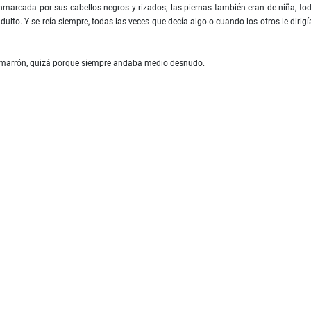
enmarcada por sus cabellos negros y rizados; las piernas también eran de niña, to
lto. Y se reía siempre, todas las veces que decía algo o cuando los otros le dirigí
or marrón, quizá porque siempre andaba medio desnudo.