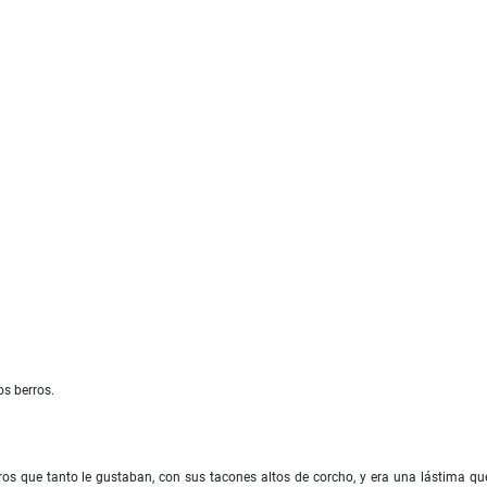
os berros.
s que tanto le gustaban, con sus tacones altos de corcho, y era una lástima qu