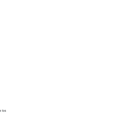
e los