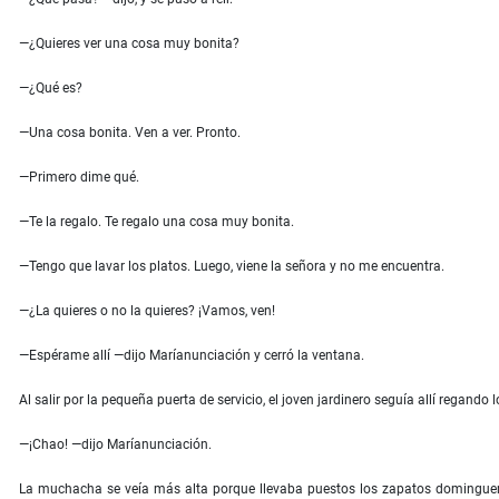
—¿Quieres ver una cosa muy bonita?
—¿Qué es?
—Una cosa bonita. Ven a ver. Pronto.
—Primero dime qué.
—Te la regalo. Te regalo una cosa muy bonita.
—Tengo que lavar los platos. Luego, viene la señora y no me encuentra.
—¿La quieres o no la quieres? ¡Vamos, ven!
—Espérame allí —dijo Maríanunciación y cerró la ventana.
Al salir por la pequeña puerta de servicio, el joven jardinero seguía allí regando l
—¡Chao! —dijo Maríanunciación.
La muchacha se veía más alta porque llevaba puestos los zapatos dominguero