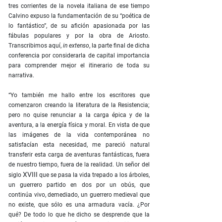
tres corrientes de la novela italiana de ese tiempo
Calvino expuso la fundamentación de su “poética de
lo fantástico”, de su afición apasionada por las
fábulas populares y por la obra de Ariosto.
Transcribimos aquí,
in extenso
, la parte final de dicha
conferencia por considerarla de capital importancia
para comprender mejor el itinerario de toda su
narrativa.
“Yo también me hallo entre los escritores que
comenzaron creando la literatura de la Resistencia;
pero no quise renunciar a la carga épica y de la
aventura, a la energía física y moral. En vista de que
las imágenes de la vida contemporánea no
satisfacían esta necesidad, me pareció natural
transferir esta carga de aventuras fantásticas, fuera
de nuestro tiempo, fuera de la realidad. Un señor del
XVIII
siglo
que se pasa la vida trepado a los árboles,
un guerrero partido en dos por un obús, que
continúa vivo, demediado, un guerrero medieval que
no existe, que sólo es una armadura vacía. ¿Por
qué? De todo lo que he dicho se desprende que la