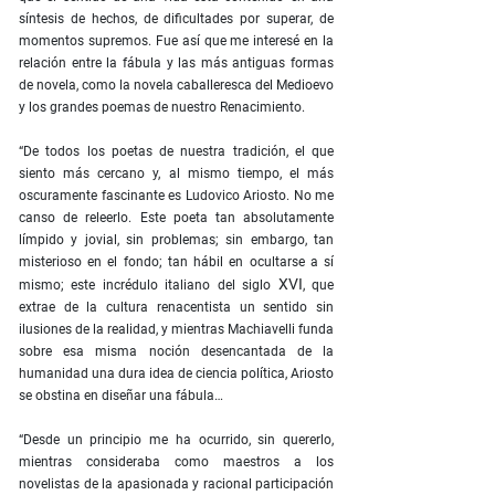
síntesis de hechos, de dificultades por superar, de
momentos supremos. Fue así que me interesé en la
relación entre la fábula y las más antiguas formas
de novela, como la novela caballeresca del Medioevo
y los grandes poemas de nuestro Renacimiento.
“De todos los poetas de nuestra tradición, el que
siento más cercano y, al mismo tiempo, el más
oscuramente fascinante es Ludovico Ariosto. No me
canso de releerlo. Este poeta tan absolutamente
límpido y jovial, sin problemas; sin embargo, tan
misterioso en el fondo; tan hábil en ocultarse a sí
XVI
mismo; este incrédulo italiano del siglo
, que
extrae de la cultura renacentista un sentido sin
ilusiones de la realidad, y mientras Machiavelli funda
sobre esa misma noción desencantada de la
humanidad una dura idea de ciencia política, Ariosto
se obstina en diseñar una fábula…
“Desde un principio me ha ocurrido, sin quererlo,
mientras consideraba como maestros a los
novelistas de la apasionada y racional participación