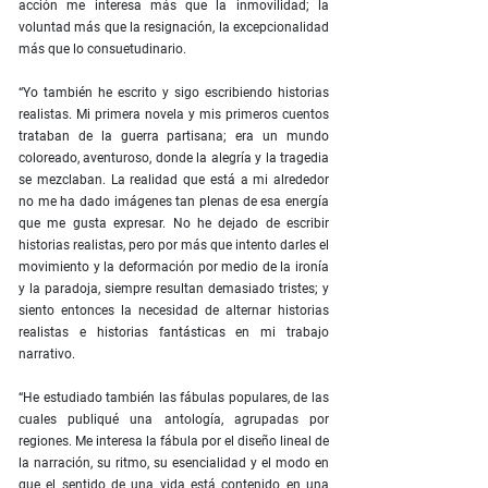
acción me interesa más que la inmovilidad; la
voluntad más que la resignación, la excepcionalidad
más que lo consuetudinario.
“Yo también he escrito y sigo escribiendo historias
realistas. Mi primera novela y mis primeros cuentos
trataban de la guerra partisana; era un mundo
coloreado, aventuroso, donde la alegría y la tragedia
se mezclaban. La realidad que está a mi alrededor
no me ha dado imágenes tan plenas de esa energía
que me gusta expresar. No he dejado de escribir
historias realistas, pero por más que intento darles el
movimiento y la deformación por medio de la ironía
y la paradoja, siempre resultan demasiado tristes; y
siento entonces la necesidad de alternar historias
realistas e historias fantásticas en mi trabajo
narrativo.
“He estudiado también las fábulas populares, de las
cuales publiqué una antología, agrupadas por
regiones. Me interesa la fábula por el diseño lineal de
la narración, su ritmo, su esencialidad y el modo en
que el sentido de una vida está contenido en una