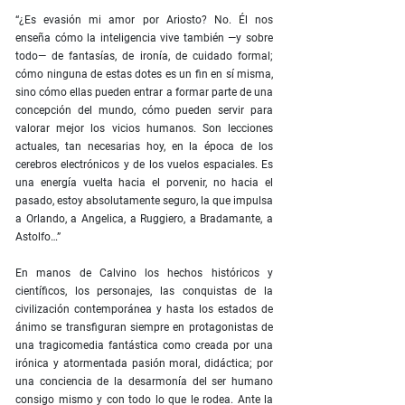
“¿Es evasión mi amor por Ariosto? No. Él nos
enseña cómo la inteligencia vive también —y sobre
todo— de fantasías, de ironía, de cuidado formal;
cómo ninguna de estas dotes es un fin en sí misma,
sino cómo ellas pueden entrar a formar parte de una
concepción del mundo, cómo pueden servir para
valorar mejor los vicios humanos. Son lecciones
actuales, tan necesarias hoy, en la época de los
cerebros electrónicos y de los vuelos espaciales. Es
una energía vuelta hacia el porvenir, no hacia el
pasado, estoy absolutamente seguro, la que impulsa
a Orlando, a Angelica, a Ruggiero, a Bradamante, a
Astolfo…”
En manos de Calvino los hechos históricos y
científicos, los personajes, las conquistas de la
civilización contemporánea y hasta los estados de
ánimo se transfiguran siempre en protagonistas de
una tragicomedia fantástica como creada por una
irónica y atormentada pasión moral, didáctica; por
una conciencia de la desarmonía del ser humano
consigo mismo y con todo lo que le rodea. Ante la