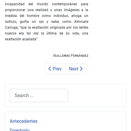
incapacidad del mundo contemporáneo para
proporcionar una realidad y unas imágenes a la
medida del hombre como individuo, ahoga un
sollozo, guiña un ojo y sabe, como Almicare
Carruga, “que la exaltación originada por los lentes
nuevos era tal vez la última de su vida, una
exaltación acabada”.
Guillermo Fernández
Prev
Next
Search
Type 2 or more characters for results.
Antecedentes
Directorio