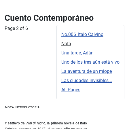
Cuento Contemporáneo
Page 2 of 6
No.006_Italo Calvino
Nota
Una tarde, Adán
Uno de los tres aún está vivo
La aventura de un miope
Las ciudades invisibles...
All Pages
Nota introductoria
Il sentiero dei nidi di ragno
, la primera novela de Italo