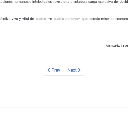
itaciones humanas e intelectuales, revela una alentadora carga explosiva de rebeld
 afectiva viva y vital del pueblo —el pueblo romano— que rescata miserias económ
Mariapía Lamb
Prev
Next