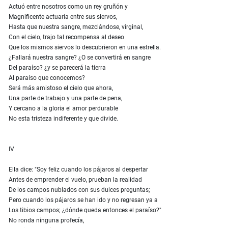
Actuó entre nosotros como un rey gruñón y
Magnificente actuaría entre sus siervos,
Hasta que nuestra sangre, mezclándose, virginal,
Con el cielo, trajo tal recompensa al deseo
Que los mismos siervos lo descubrieron en una estrella.
¿Fallará nuestra sangre? ¿O se convertirá en sangre
Del paraíso? ¿y se parecerá la tierra
Al paraíso que conocemos?
Será más amistoso el cielo que ahora,
Una parte de trabajo y una parte de pena,
Y cercano a la gloria el amor perdurable
No esta tristeza indiferente y que divide.
IV
Ella dice: "Soy feliz cuando los pájaros al despertar
Antes de emprender el vuelo, prueban la realidad
De los campos nublados con sus dulces preguntas;
Pero cuando los pájaros se han ido y no regresan ya a
Los tibios campos; ¿dónde queda entonces el paraíso?"
No ronda ninguna profecía,