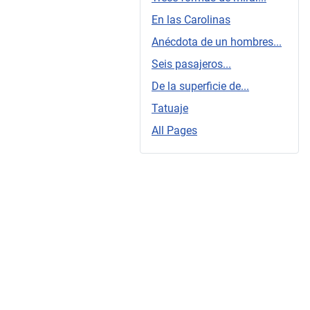
En las Carolinas
Anécdota de un hombres...
Seis pasajeros...
De la superficie de...
Tatuaje
All Pages