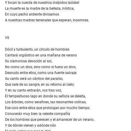
Y tocan la cuerda de nuestros insípidos laúdes!
La muerte es la madre de la belleza, mística,
En cuyo pecho ardiente divisamos
A nuestras madres terrenales que esperan, insomnes.
VII
Dócil y turbulento, un círculo de hombres
Cantará orgiástico en una mañana de verano
Su clamorosa devoción al sol,
No como un dios, sino como si fuera un dios,
Desnudo entre ellos, como una fuente salvaje.
Su canto será un cántico del paraíso,
Que sale de su sangre, en su retorno al cielo;
Y en su canto entrarán, voz tras voz,
El tempestuoso lago en donde su señora se deleita,
Los árboles, como serafines, las resonantes colinas,
Ese coro entre ellos que prolongan por mucho tiempo.
Conocerán muy bien la celeste compañía
De los hombres que perecen y el amanecer de un verano.
Y de dónde vienen y adónde irán