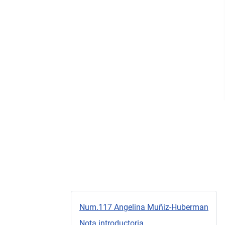
Num.117 Angelina Muñiz-Huberman
Nota introductoria