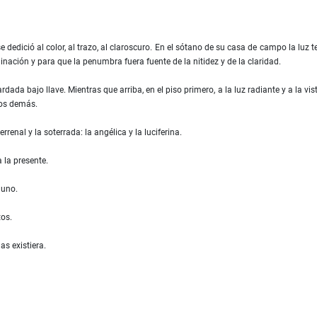
dedició al color, al trazo, al claroscuro. En el sótano de su casa de campo la luz t
ginación y para que la penumbra fuera fuente de la nitidez y de la claridad.
ada bajo llave. Mientras que arriba, en el piso primero, a la luz radiante y a la vis
los demás.
renal y la soterrada: la angélica y la luciferina.
 la presente.
guno.
os.
as existiera.