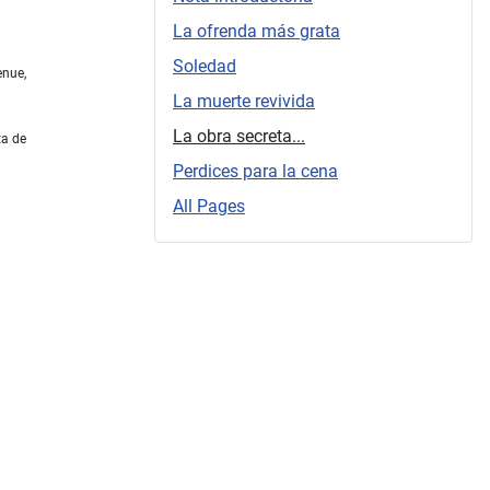
La ofrenda más grata
Soledad
enue,
La muerte revivida
La obra secreta...
ta de
Perdices para la cena
All Pages