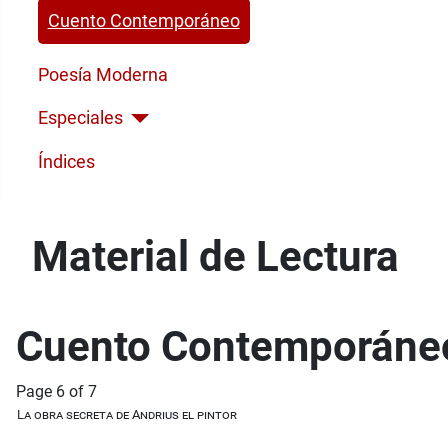
Cuento Contemporáneo
Poesía Moderna
Especiales
Índices
Material de Lectura
Cuento Contemporáne
Page 6 of 7
La obra secreta de Andrius el pintor