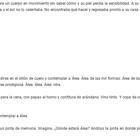
era un cuerpo en movimiento sin saber cómo y su piel perdía la sensibilidad. A su
 y el sol no lo calentaba. No encontraba qué hacer y regresaba pronto a su casa 
dirse en el sillón de cuero y contemplar a Álea: Álea de las mil formas: Álea de la
ea prodigiosa. Álea: Álea. Álea: otra.
 para la cena, con papas al horno y confitura de arándano. Vino tinto. Y copa de 
ontemplar a Álea.
drius pinta de memoria. Imagina. ¿Dónde estará Álea? Andrius la pinta en donde 