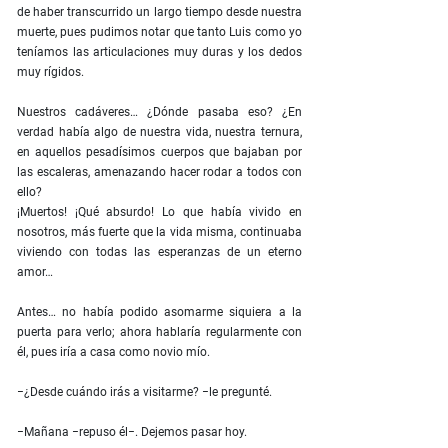
de haber transcurrido un largo tiempo desde nuestra
muerte, pues pudimos notar que tanto Luis como yo
teníamos las articulaciones muy duras y los dedos
muy rígidos.
Nuestros cadáveres… ¿Dónde pasaba eso? ¿En
verdad había algo de nuestra vida, nuestra ternura,
en aquellos pesadísimos cuerpos que bajaban por
las escaleras, amenazando hacer rodar a todos con
ello?
¡Muertos! ¡Qué absurdo! Lo que había vivido en
nosotros, más fuerte que la vida misma, continuaba
viviendo con todas las esperanzas de un eterno
amor…
Antes… no había podido asomarme siquiera a la
puerta para verlo; ahora hablaría regularmente con
él, pues iría a casa como novio mío.
−¿Desde cuándo irás a visitarme? −le pregunté.
−Mañana −repuso él−. Dejemos pasar hoy.