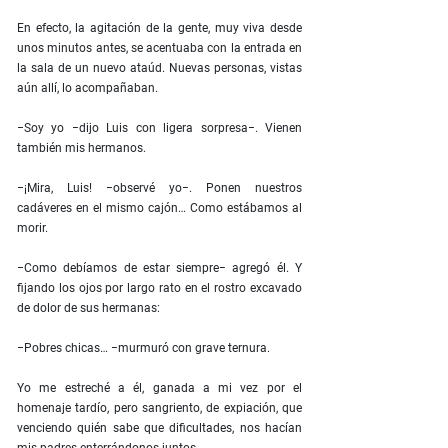
En efecto, la agitación de la gente, muy viva desde
unos minutos antes, se acentuaba con la entrada en
la sala de un nuevo ataúd. Nuevas personas, vistas
aún allí, lo acompañaban.
−Soy yo −dijo Luis con ligera sorpresa−. Vienen
también mis hermanos.
−¡Mira, Luis! −observé yo−. Ponen nuestros
cadáveres en el mismo cajón… Como estábamos al
morir.
−Como debíamos de estar siempre− agregó él. Y
fijando los ojos por largo rato en el rostro excavado
de dolor de sus hermanas:
−Pobres chicas… −murmuró con grave ternura.
Yo me estreché a él, ganada a mi vez por el
homenaje tardío, pero sangriento, de expiación, que
venciendo quién sabe que dificultades, nos hacían