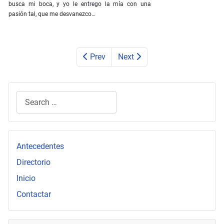
busca mi boca, y yo le entrego la mía con una
pasión tal, que me desvanezco…
Prev
Next
Search
Type 2 or more characters for results.
Antecedentes
Directorio
Inicio
Contactar