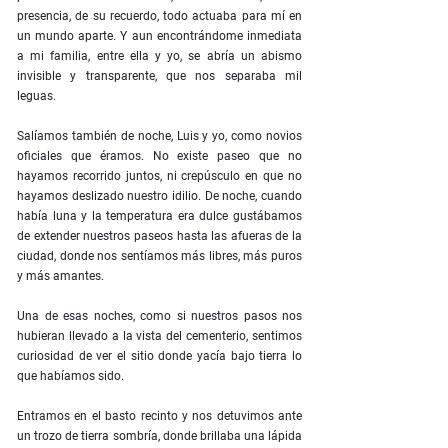
presencia, de su recuerdo, todo actuaba para mí en
un mundo aparte. Y aun encontrándome inmediata
a mi familia, entre ella y yo, se abría un abismo
invisible y transparente, que nos separaba mil
leguas.
Salíamos también de noche, Luis y yo, como novios
oficiales que éramos. No existe paseo que no
hayamos recorrido juntos, ni crepúsculo en que no
hayamos deslizado nuestro idilio. De noche, cuando
había luna y la temperatura era dulce gustábamos
de extender nuestros paseos hasta las afueras de la
ciudad, donde nos sentíamos más libres, más puros
y más amantes.
Una de esas noches, como si nuestros pasos nos
hubieran llevado a la vista del cementerio, sentimos
curiosidad de ver el sitio donde yacía bajo tierra lo
que habíamos sido.
Entramos en el basto recinto y nos detuvimos ante
un trozo de tierra sombría, donde brillaba una lápida