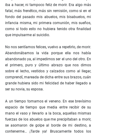
iba a hacer, ni tampoco feliz de morir. Era algo más
fatal, más frenético, más sin remisión, como si en el
fondo del pasado mis abuelos, mis bisabuelos, mi
infancia misma, mi primera comunión, mis sueños,
como si todo esto no hubiera tenido otra finalidad
que impulsarme al suicidio.
No nos sentíamos felices, vuelvo a repetirlo, de morir.
Abandonábamos la vida porque ella nos había
abandonado ya, al impedirnos ser el uno del otro. En
el primero, puro y último abrazo que nos dimos
sobre el lecho, vestidos y calzados como al llegar,
comprendí, mareada de dicha entre sus brazos, cuán
grande hubiera sido mi felicidad de haber llegado a
ser su novia, su esposa.
A un tiempo tomamos el veneno. En ese brevísimo
espacio de tiempo que media entre recibir de su
mano el vaso y llevarlo a la boca, aquellas mismas
fuerzas de los abuelos que me precipitaban a morir,
se asomaron de golpe al borde de mi destino, a
contenerme… ¡Tarde ya! Bruscamente todos los