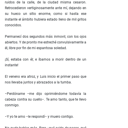
ruidos de la calle, de la ciudad misma cesaron.
Retrocedieron vertiginosamente ante mí, dejando en
su hueco un sitio enorme, como si hasta ese
instante el ámbito hubiera estado lleno de mil gritos
conocidos.
Permanecí dos segundos más inmovil, con los ojos
abiertos. Y de pronto me estreché convulsivamente a
él, libre por fin de mi espantosa soledad.
¡Sí, estaba con él; e íbamos a morir dentro de un
instante!
El veneno era atroz, y Luis inicio el primer paso que
nos llevaba juntos y abrazados a la tumba.
−Perdóname −me dijo oprimiéndome todavía la
cabeza contra su cuello−. Te amo tanto, que te llevo
conmigo.
−Y yo te amo −le respondí− y muero contigo.