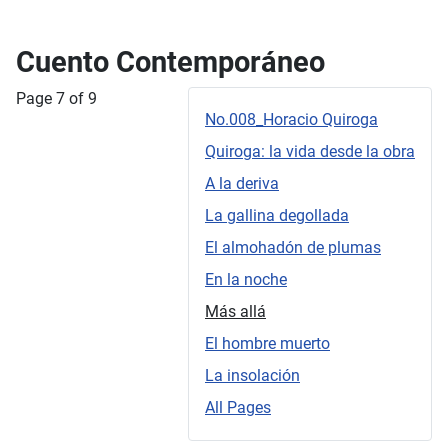
Cuento Contemporáneo
Page 7 of 9
No.008_Horacio Quiroga
Quiroga: la vida desde la obra
A la deriva
La gallina degollada
El almohadón de plumas
En la noche
Más allá
El hombre muerto
La insolación
All Pages