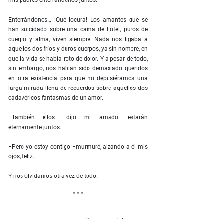
mis padres enterrándonos juntos.
Enterrándonos… ¡Qué locura! Los amantes que se
han suicidado sobre una cama de hotel, puros de
cuerpo y alma, viven siempre. Nada nos ligaba a
aquellos dos fríos y duros cuerpos, ya sin nombre, en
que la vida se había roto de dolor. Y a pesar de todo,
sin embargo, nos habían sido demasiado queridos
en otra existencia para que no depusiéramos una
larga mirada llena de recuerdos sobre aquellos dos
cadavéricos fantasmas de un amor.
−También ellos −dijo mi amado: estarán
eternamente juntos.
−Pero yo estoy contigo −murmuré, alzando a él mis
ojos, feliz.
Y nos olvidamos otra vez de todo.
* * *