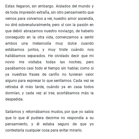
Estas llegaron, sin embargo. Aislados del mundo y
de toda impresión extraña, sin otro pensamiento que
vernos para volvernos a ver, nuestro amor ascendía,
no diré sobrenaturalmente, pero sí con la pasión en
que debió abrazarnos nuestro noviazgo, de haberlo
conseguido en la otra vida, comenzamos a sentir
ambos una melancolía muy dulce cuando
estábamos juntos, y muy triste cuándo nos
hallábamos separados. He olvidado decir que mi
novio me visitaba todas las noches; pero
pasábamos casi todo el tiempo sin hablar, como si
ya nuestras frases de cariño no tuvieran valor
alguno para expresar lo que sentíamos. Cada vez se
retiraba él más tarde, cuándo ya en casa todos
dormían, y cada vez al irse, acortábamos más la
despedida.
Salíamos y retornábamos mudos, por que yo sabía
que lo que él pudiera decirme no respondía a su
pensamiento, y él estaba seguro de que yo
contestaría cualquier cosa para evitar mirarlo.