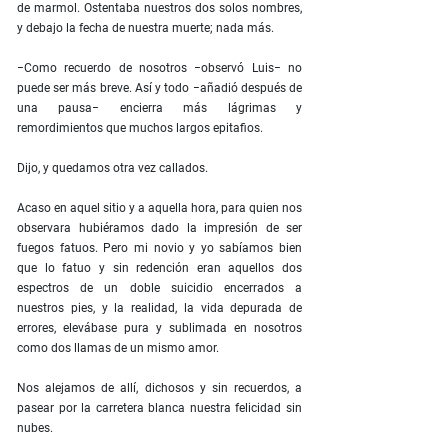
de marmol. Ostentaba nuestros dos solos nombres,
y debajo la fecha de nuestra muerte; nada más.
−Como recuerdo de nosotros −observó Luis− no
puede ser más breve. Así y todo −añadió después de
una pausa− encierra más lágrimas y
remordimientos que muchos largos epitafios.
Dijo, y quedamos otra vez callados.
Acaso en aquel sitio y a aquella hora, para quien nos
observara hubiéramos dado la impresión de ser
fuegos fatuos. Pero mi novio y yo sabíamos bien
que lo fatuo y sin redención eran aquellos dos
espectros de un doble suicidio encerrados a
nuestros pies, y la realidad, la vida depurada de
errores, elevábase pura y sublimada en nosotros
como dos llamas de un mismo amor.
Nos alejamos de allí, dichosos y sin recuerdos, a
pasear por la carretera blanca nuestra felicidad sin
nubes.