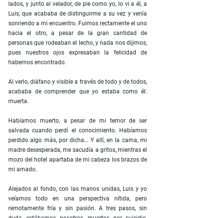
lados, y junto al velador, de pie como yo, lo vi a él, a
Luis, que acababa de distinguirme a su vez y venía
sonriendo a mi encuentro. Fuimos rectamente el uno
hacia el otro, a pesar de la gran cantidad de
personas que rodeaban el lecho, y nada nos dijimos,
pues nuestros ojos expresaban la felicidad de
habernos encontrado.
Al verlo, diáfano y visible a través de todo y de todos,
acababa de comprender que yo estaba como él:
muerta.
Habíamos muerto, a pesar de mi temor de ser
salvada cuando perdí el conocimiento. Habíamos
perdido algo más, por dicha… Y allí, en la cama, mi
madre desesperada, me sacudía a gritos, mientras el
mozo del hotel apartaba de mi cabeza los brazos de
mi amado.
Alejados al fondo, con las manos unidas, Luis y yo
veíamos todo en una perspectiva nítida, pero
remotamente fría y sin pasión. A tres pasos, sin