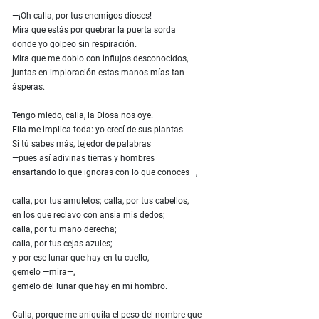
—¡Oh calla, por tus enemigos dioses!
Mira que estás por quebrar la puerta sorda
donde yo golpeo sin respiración.
Mira que me doblo con influjos desconocidos,
juntas en imploración estas manos mías tan
ásperas.
Tengo miedo, calla, la Diosa nos oye.
Ella me implica toda: yo crecí de sus plantas.
Si tú sabes más, tejedor de palabras
—pues así adivinas tierras y hombres
ensartando lo que ignoras con lo que conoces—,
calla, por tus amuletos; calla, por tus cabellos,
en los que reclavo con ansia mis dedos;
calla, por tu mano derecha;
calla, por tus cejas azules;
y por ese lunar que hay en tu cuello,
gemelo —mira—,
gemelo del lunar que hay en mi hombro.
Calla, porque me aniquila el peso del nombre que