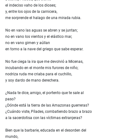
el indeciso vaho de los dioses;
y, entre los ojos de la carnicera,
me sorprende el halago de una mirada rubia.
No en vano las aguas se abren y se juntan;
no en vano los vientos y el elástico mar,
no en vano gimen y aúllan
en torno a la nave del griego que sabe esperar.
No fue ciega la ira que me devolvió a Micenas,
incubando en el monte mis furores de niño;
nodriza ruda me criaba para el cuchillo,
y soy dardo de mano derechera.
¿Nada te dice, amigo, el portento que te sale al
paso?
¿Dónde está la tierra de las Amazonas guerreras?
¿Cuándo viste, Pílades, combatiendo brazo a brazo
a la sacerdotisa con las víctimas extranjeras?
Bien que la barbarie, educada en el desorden del
mundo,