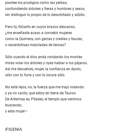
pisotee los prodigios como las yerbas,
confundiendo árboles y fieras y hombres y sexos,
sin distinguir lo propio de lo desorbitado y súbito.
Pero tú, filósofo en cuyos brazos descanso,
¿me enseñaste acaso a concebir mujeres
como la Quimera, con garras y crestas y fauces,
o sacerdotisas mezcladas de leonas?
Sólo cuando el dios anda rondando los montes
miras volar los árboles y oyes hablar a los pájaros.
Así me devuelves, mujer, la confianza en Apolo,
sólo con tu furia y con tu locura sólo.
No está lejos, no, la fuerza que me trajo rodando:
y ya no vacilo, que estoy en tierra de Tauros.
De Artemisa es, Pílades, el templo que venimos
buscando,
y esta mujer—
FIGENIA
I