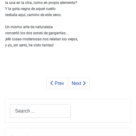
la una en la otra, como en propio elemento?
Y la gota negra de aquel cuello
resbala aquí, camino de este seno.
Un mismo arte de naturaleza
concertó los dos sones de gargantas...
¡Mil cosas misteriosas nos relatan los viejos,
y yo, sin serlo, he visto tantas!
Prev
Next
Search
Type 2 or more characters for results.