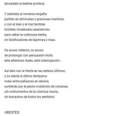
lanzasteis la bellota profana.
Y cedisteis al inmenso engaño
partido en diminutas y graciosas mentiras;
y con el bien y el mal terribles
hicisteis moderadas apariencias
para cebar la codiciosa bestia,
oh falsificadores de lágrimas y risas.
Os acuso, helenos, os acuso
de prolongar con persuasión ilícita
este afrentoso duelo, esta interrogación...
Así deis con la frente en las esferas últimas,
y os sienta el último fantasma
rodar entre peñascos en declive,
surtiendo por el pecho maldición de volcanes,
¡oh instrumentos de la cósmica injuria,
oh borrachos de todos los sentidos!
RESTES
O