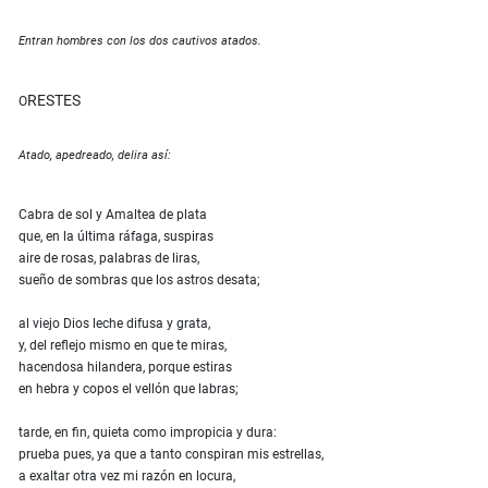
Entran hombres con los dos cautivos atados.
RESTES
O
Atado, apedreado, delira así:
Cabra de sol y Amaltea de plata
que, en la última ráfaga, suspiras
aire de rosas, palabras de liras,
sueño de sombras que los astros desata;
al viejo Dios leche difusa y grata,
y, del reflejo mismo en que te miras,
hacendosa hilandera, porque estiras
en hebra y copos el vellón que labras;
tarde, en fin, quieta como impropicia y dura:
prueba pues, ya que a tanto conspiran mis estrellas,
a exaltar otra vez mi razón en locura,