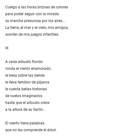
Cuelgo a las horas briznas de colores
para poder seguir con la mirada
su marcha presurosa por los aires...
La tierra, el mar y el cielo, mis amigos,
sonríen de mis juegos infantiles.
IX
A cada arbusto florido
ronda el viento enamorado:
le besa sobre las sienes
le lleva temblor de pájaros
le cuenta bellas historias
de vuelos imaginarios
hasta que el arbusto crece
a la altura de su llanto...
El viento tiene palabras
que no las comprende el árbol.