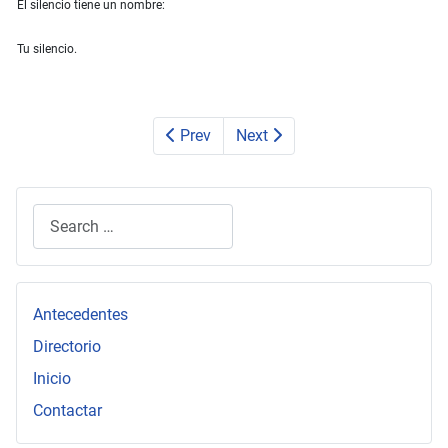
El silencio tiene un nombre:
Tu silencio.
Prev
Next
Search
Type 2 or more characters for results.
Antecedentes
Directorio
Inicio
Contactar