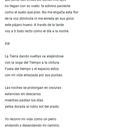
no llegan con su vuelo: te adivino paciente
como el suelo que piso. No me engaña esta flor
de la voz diminuta ni me enreda en sus giros
este pájaro hueco. A través de la tarde
voy a ti todo recto como el día a la noche.
XIII
La Tierra dando vueltas va alejándose
con la soga del Tiempo a la cintura.
Fuera del tiempo y el espacio estoy
con mi vida enlazada por sus puntas.
Las noches se prolongan en oscuras
estancias sin descanso
mientras pastan los días
yerba dorada al rubio sol del prado.
Yo recorro mi vida como un perro
andando y desandando mi camino.