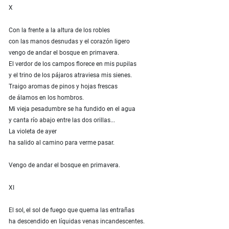
X
Con la frente a la altura de los robles
con las manos desnudas y el corazón ligero
vengo de andar el bosque en primavera.
El verdor de los campos florece en mis pupilas
y el trino de los pájaros atraviesa mis sienes.
Traigo aromas de pinos y hojas frescas
de álamos en los hombros.
Mi vieja pesadumbre se ha fundido en el agua
y canta río abajo entre las dos orillas...
La violeta de ayer
ha salido al camino para verme pasar.
Vengo de andar el bosque en primavera.
XI
El sol, el sol de fuego que quema las entrañas
ha descendido en líquidas venas incandescentes.