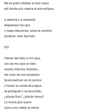
Me es grato olfatear el aire nuevo
allí donde aún respira el aire antiguo;
a derecha y a izquierda
desperezar los ojos
y luego descansar, sobre la cumbre,
diciendo: esto fue todo.
XIV
Vienen del cielo a mis ojos,
van de mis ojos al cielo
azules, blancas, doradas...
del color de mis recuerdos.
Se encuentran en el camino
y hacen su ronda de juegos;
se persiguen y se esconden…
¿dónde Sirio? ¿dónde Venus?
La noche gira suave
como una veleta al viento.