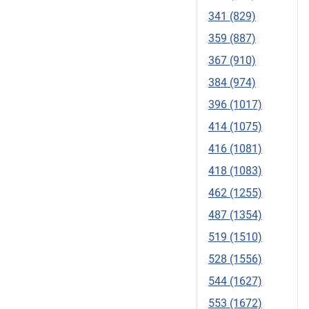
341 (829)
359 (887)
367 (910)
384 (974)
396 (1017)
414 (1075)
416 (1081)
418 (1083)
462 (1255)
487 (1354)
519 (1510)
528 (1556)
544 (1627)
553 (1672)