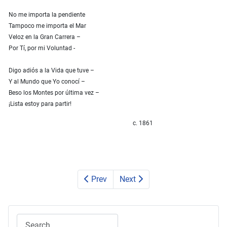
No me importa la pendiente
Tampoco me importa el Mar
Veloz en la Gran Carrera –
Por Tí, por mi Voluntad ‑
Digo adiós a la Vida que tuve –
Y al Mundo que Yo conocí –
Beso los Montes por última vez –
¡Lista estoy para partir!
c. 1861
Prev
Next
Search