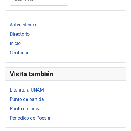
Type 2 or more characters for results.
Antecedentes
Directorio
Inicio
Contactar
Visita también
Literatura UNAM
Punto de partida
Punto en Línea
Periódico de Poesía