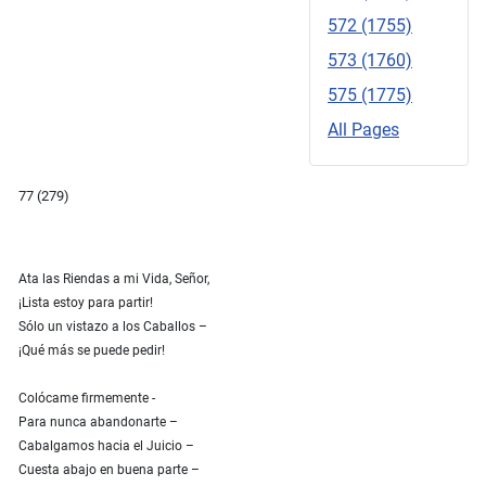
572 (1755)
573 (1760)
575 (1775)
All Pages
77 (279)
Ata las Riendas a mi Vida, Señor,
¡Lista estoy para partir!
Sólo un vistazo a los Caballos –
¡Qué más se puede pedir!
Colócame firmemente ‑
Para nunca abandonarte –
Cabalgamos hacia el Juicio –
Cuesta abajo en buena parte –