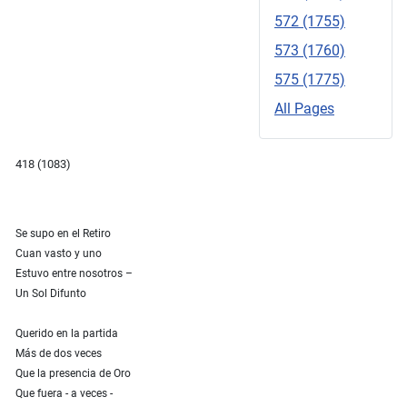
572 (1755)
573 (1760)
575 (1775)
All Pages
418 (1083)
Se supo en el Retiro
Cuan vasto y uno
Estuvo entre nosotros –
Un Sol Difunto
Querido en la partida
Más de dos veces
Que la presencia de Oro
Que fuera ‑ a veces ‑