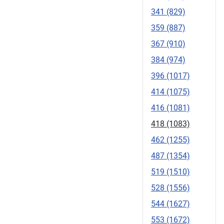
341 (829)
359 (887)
367 (910)
384 (974)
396 (1017)
414 (1075)
416 (1081)
418 (1083)
462 (1255)
487 (1354)
519 (1510)
528 (1556)
544 (1627)
553 (1672)