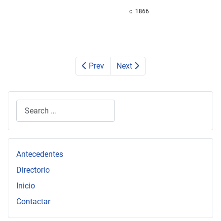
c. 1866
Prev
Next
Search
Type 2 or more characters for results.
Antecedentes
Directorio
Inicio
Contactar