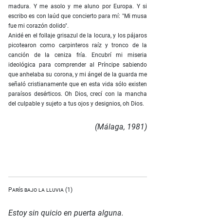
madura. Y me asolo y me aluno por Europa. Y si
escribo es con laúd que concierto para mí: "Mi musa
fue mi corazón dolido".
Anidé en el follaje grisazul de la locura, y los pájaros
picotearon como carpinteros raíz y tronco de la
canción de la ceniza fría. Encubrí mi miseria
ideológica para comprender al Príncipe sabiendo
que anhelaba su corona, y mi ángel de la guarda me
señaló cristianamente que en esta vida sólo existen
paraísos desérticos. Oh Dios, crecí con la mancha
del culpable y sujeto a tus ojos y designios, oh Dios.
(Málaga, 1981)
París bajo la lluvia (1)
Estoy sin quicio en puerta alguna.