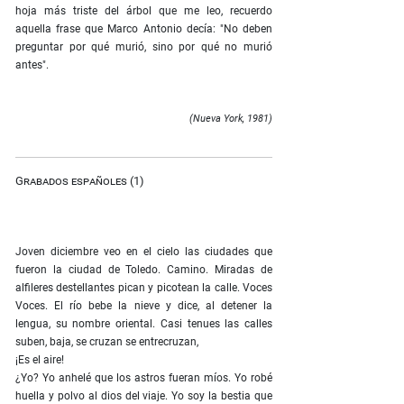
hoja más triste del árbol que me leo, recuerdo
aquella frase que Marco Antonio decía: "No deben
preguntar por qué murió, sino por qué no murió
antes".
(Nueva York, 1981)
Grabados españoles (1)
Joven diciembre veo en el cielo las ciudades que
fueron la ciudad de Toledo. Camino. Miradas de
alfileres destellantes pican y picotean la calle. Voces
Voces. El río bebe la nieve y dice, al detener la
lengua, su nombre oriental. Casi tenues las calles
suben, baja, se cruzan se entrecruzan,
¡Es el aire!
¿Yo? Yo anhelé que los astros fueran míos. Yo robé
huella y polvo al dios del viaje. Yo soy la bestia que