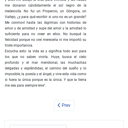
me donaron cándidamente
el sol negro de la
melancolía.
No fui un Propercio, un Góngora, un
Vallejo, ¿y para qué escribir si uno no es un grande?
Me conmoví hasta las lágrimas con historias de
amor y de amistad y supe del amor y la amistad lo
suficiente para no creer en ellos. No busqué la
felicidad porque no creí merecerla ni me importó su
triste importancia.
Escucha esto: la vida es y significa todo aun para
los que no saben vivirla. Huye, busca el cielo
profundo y el mar meridional, las muchachas
delgadas y espléndidas, el camino del sueño y lo
imposible, la poesía y el ángel, y vive esta vida como
si fuera la única porque es la única. Y que la tierra
me sea para siempre leve".
Prev
Search