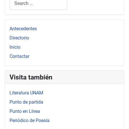
Type 2 or more characters for results.
Antecedentes
Directorio
Inicio
Contactar
Visita también
Literatura UNAM
Punto de partida
Punto en Línea
Periódico de Poesía