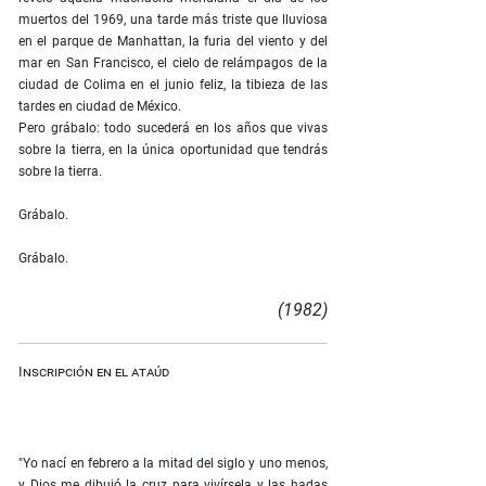
muertos del 1969, una tarde más triste que lluviosa
en el parque de Manhattan, la furia del viento y del
mar en San Francisco, el cielo de relámpagos de la
ciudad de Colima en el junio feliz, la tibieza de las
tardes en ciudad de México.
Pero grábalo: todo sucederá en los años que vivas
sobre la tierra, en la única oportunidad que tendrás
sobre la tierra.
Grábalo.
Grábalo.
(1982)
Inscripción en el ataúd
"Yo nací en febrero a la mitad del siglo y uno menos,
y Dios me dibujó la cruz para vivírsela y las hadas