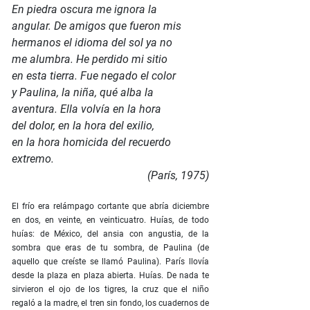
En piedra oscura me ignora la
angular. De amigos que fueron mis
hermanos el idioma del sol ya no
me alumbra. He perdido mi sitio
en esta tierra. Fue negado el color
y Paulina, la niña, qué alba la
aventura. Ella volvía en la hora
del dolor, en la hora del exilio,
en la hora homicida del recuerdo
extremo.
(París, 1975)
El frío era relámpago cortante que abría diciembre
en dos, en veinte, en veinticuatro. Huías, de todo
huías: de México, del ansia con angustia, de la
sombra que eras de tu sombra, de Paulina (de
aquello que creíste se llamó Paulina). París llovía
desde la plaza en plaza abierta. Huías. De nada te
sirvieron el ojo de los tigres, la cruz que el niño
regaló a la madre, el tren sin fondo, los cuadernos de