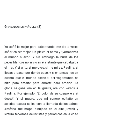
Grabados españoles (3)
Yo soñé lo mejor para este mundo, me dio a veces
soñar en ser mejor. Un pie en el barco y "¡Amanezca
el mundo nuevo!". Y sin embargo la brida de los
peces blancos no sirvió en el instante que cabalgaba
el mar. Y si grito, si me oyes, si me miras, Paulina, si
llegas a pasar por donde paso, y si entonces, ten en
cuenta que el mundo esencial del vagamundo se
hizo para amarte para amarte para amarte. La
gloria se gana ora en la guerra, ora con versos a
Paulina. Por ejemplo: "El color de su cuerpo era el
deseo". Y si muero, que mi sonoro epitafio en
soledad oscura se lea con la llamada de los astros.
América fue mapa dibujado en el aire juvenil y
lectura fervorosa de revistas y periódicos en la edad