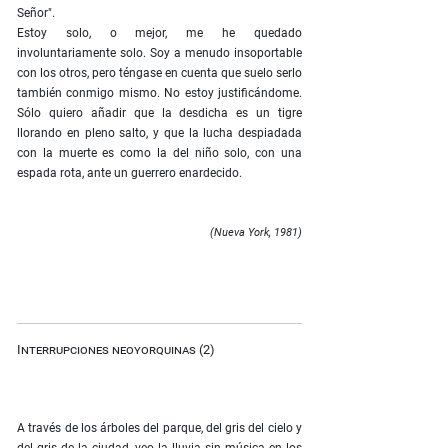
Señor".
Estoy solo, o mejor, me he quedado
involuntariamente solo. Soy a menudo insoportable
con los otros, pero téngase en cuenta que suelo serlo
también conmigo mismo. No estoy justificándome.
Sólo quiero añadir que la desdicha es un tigre
llorando en pleno salto, y que la lucha despiadada
con la muerte es como la del niño solo, con una
espada rota, ante un guerrero enardecido.
(Nueva York, 1981)
Interrupciones neoyorquinas (2)
A través de los árboles del parque, del gris del cielo y