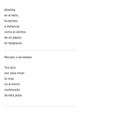
Abatida,
en el reino,
te percibo
a distancia
como el cántico
de un pájaro
en desgracia.
Recado a mí mismo
Tus ojos
son para mirar
la rosa,
no el horror
continuado
de esta jaula.