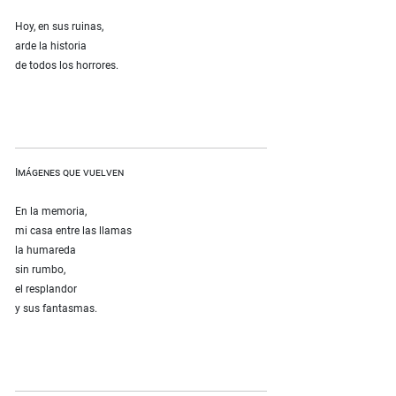
Hoy, en sus ruinas,
arde la historia
de todos los horrores.
Imágenes que vuelven
En la memoria,
mi casa entre las llamas
la humareda
sin rumbo,
el resplandor
y sus fantasmas.