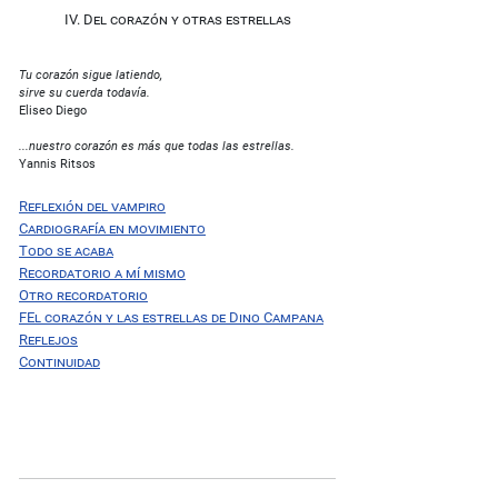
IV. Del corazón y otras estrellas
Tu corazón sigue latiendo,
sirve su cuerda todavía
.
Eliseo Diego
...nuestro corazón es más que todas las estrellas.
Yannis Ritsos
Reflexión del vampiro
Cardiografía en movimiento
Todo se acaba
Recordatorio a mí mismo
Otro recordatorio
FEl corazón y las estrellas de Dino Campana
Reflejos
Continuidad