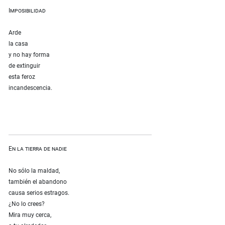
Imposibilidad
Arde
la casa
y no hay forma
de extinguir
esta feroz
incandescencia.
En la tierra de nadie
No sólo la maldad,
también el abandono
causa serios estragos.
¿No lo crees?
Mira muy cerca,