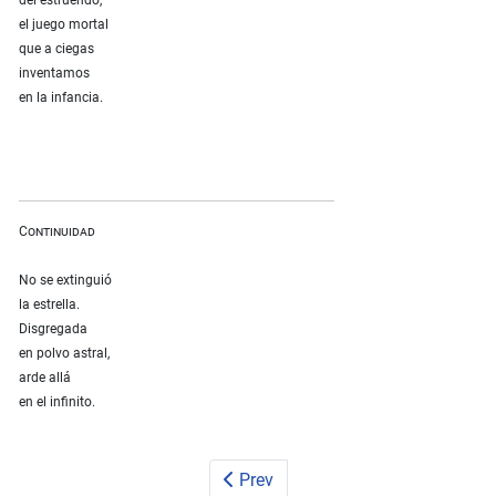
del estruendo,
el juego mortal
que a ciegas
inventamos
en la infancia.
Continuidad
No se extinguió
la estrella.
Disgregada
en polvo astral,
arde allá
en el infinito.
Prev