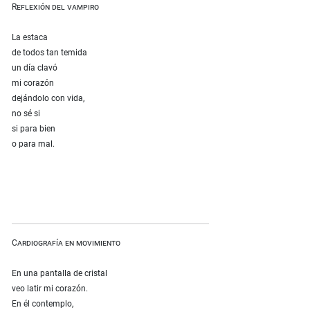
Reflexión del vampiro
La estaca
de todos tan temida
un día clavó
mi corazón
dejándolo con vida,
no sé si
si para bien
o para mal.
Cardiografía en movimiento
En una pantalla de cristal
veo latir mi corazón.
En él contemplo,