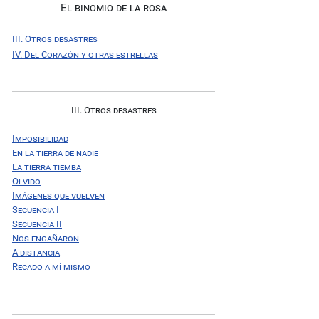
El binomio de la rosa
III. Otros desastres
IV. Del Corazón y otras estrellas
III. Otros desastres
Imposibilidad
En la tierra de nadie
La tierra tiemba
Olvido
Imágenes que vuelven
Secuencia I
Secuencia II
Nos engañaron
A distancia
Recado a mí mismo