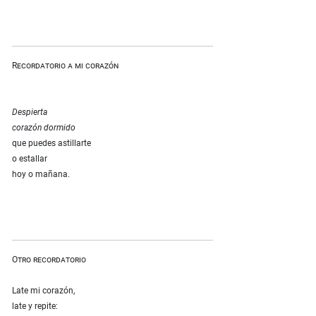
Recordatorio a mi corazón
Despierta
corazón dormido
que puedes astillarte
o estallar
hoy o mañana.
Otro recordatorio
Late mi corazón,
late y repite: