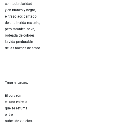
con toda claridad
y en blanco y negro,
el trazo accidentado
de una herida reciente;
pero también se ve,
rodeada de colores,
la vida perdurable
de las noches de amor.
Todo se acaba
El corazón
es una estrella
que se esfuma
entre
nubes de violetas.