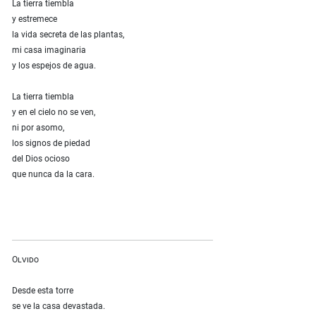
La tierra tiembla
y estremece
la vida secreta de las plantas,
mi casa imaginaria
y los espejos de agua.
La tierra tiembla
y en el cielo no se ven,
ni por asomo,
los signos de piedad
del Dios ocioso
que nunca da la cara.
Olvido
Desde esta torre
se ve la casa devastada.