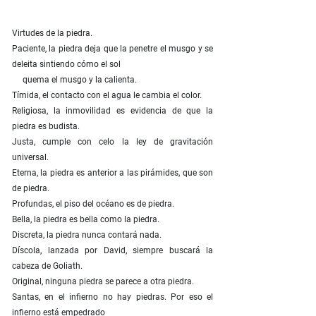
Virtudes de la piedra.
Paciente, la piedra deja que la penetre el musgo y se
deleita sintiendo cómo el sol
quema el musgo y la calienta.
Tímida, el contacto con el agua le cambia el color.
Religiosa, la inmovilidad es evidencia de que la
piedra es budista.
Justa, cumple con celo la ley de gravitación
universal.
Eterna, la piedra es anterior a las pirámides, que son
de piedra.
Profundas, el piso del océano es de piedra.
Bella, la piedra es bella como la piedra.
Discreta, la piedra nunca contará nada.
Díscola, lanzada por David, siempre buscará la
cabeza de Goliath.
Original, ninguna piedra se parece a otra piedra.
Santas, en el infierno no hay piedras. Por eso el
infierno está empedrado