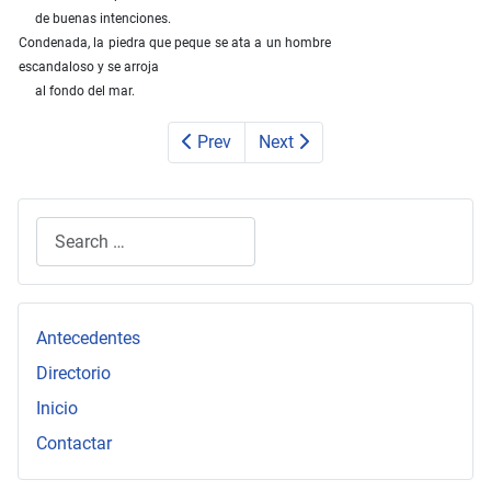
de buenas intenciones.
Condenada, la piedra que peque se ata a un hombre
escandaloso y se arroja
al fondo del mar.
Prev
Next
Search
Type 2 or more characters for results.
Antecedentes
Directorio
Inicio
Contactar