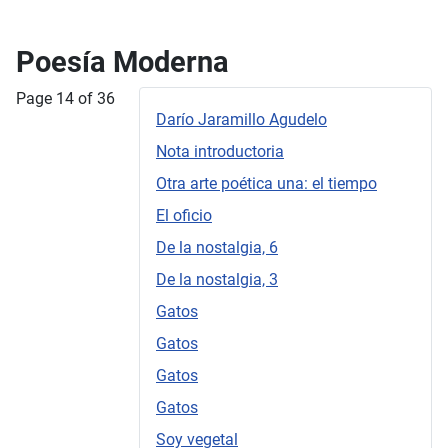
Poesía Moderna
Page 14 of 36
Darío Jaramillo Agudelo
Nota introductoria
Otra arte poética una: el tiempo
El oficio
De la nostalgia, 6
De la nostalgia, 3
Gatos
Gatos
Gatos
Gatos
Soy vegetal