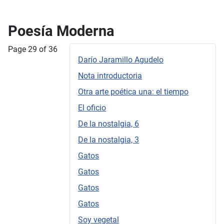
Poesía Moderna
Page 29 of 36
Darío Jaramillo Agudelo
Nota introductoria
Otra arte poética una: el tiempo
El oficio
De la nostalgia, 6
De la nostalgia, 3
Gatos
Gatos
Gatos
Gatos
Soy vegetal