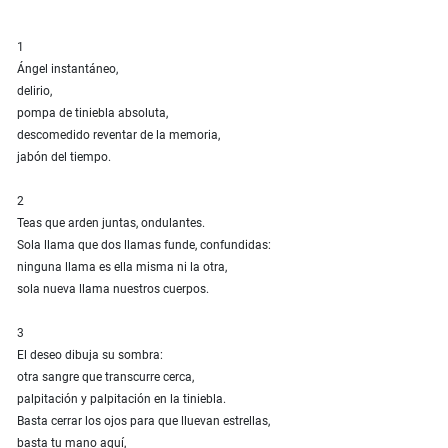
1
Ángel instantáneo,
delirio,
pompa de tiniebla absoluta,
descomedido reventar de la memoria,
jabón del tiempo.
2
Teas que arden juntas, ondulantes.
Sola llama que dos llamas funde, confundidas:
ninguna llama es ella misma ni la otra,
sola nueva llama nuestros cuerpos.
3
El deseo dibuja su sombra:
otra sangre que transcurre cerca,
palpitación y palpitación en la tiniebla.
Basta cerrar los ojos para que lluevan estrellas,
basta tu mano aquí,