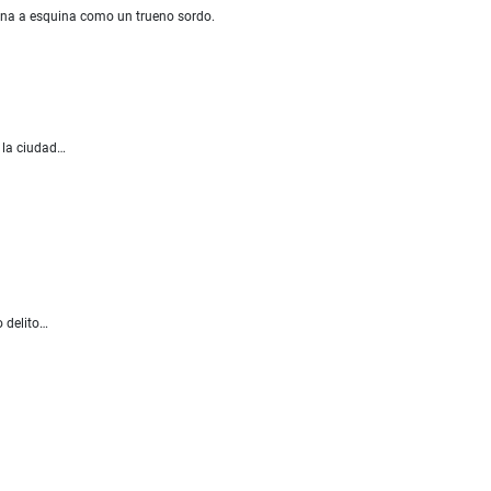
uina a esquina como un trueno sordo.
 la ciudad…
 delito…