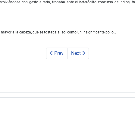
volviéndose con gesto airado, tronaba ante el heteróclito concurso de indios, fra
l mayor a la cabeza, que se tostaba al sol como un insignificante pollo…
Prev
Next