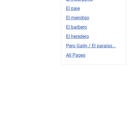
El paje
El mendigo
El barbero
El heredero
Pero Galín / El paraíso...
All Pages