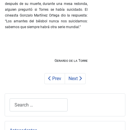
después de su muerte, durante una mesa redonda,
alguien preguntó si Torres se había suicidado. El
cineasta Gonzalo Martínez Ortega dio la respuesta:
“Los amantes del béisbol nunca nos suicidamos:
sabemos que siempre habrá otra serie mundial.”
Gerardo de la Torre
Prev
Next
Search
Type 2 or more characters for results.