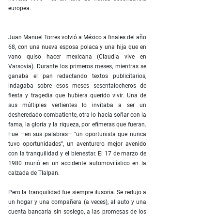
europea.
Juan Manuel Torres volvió a México a finales del año
68, con una nueva esposa polaca y una hija que en
vano quiso hacer mexicana (Claudia vive en
Varsovia). Durante los primeros meses, mientras se
ganaba el pan redactando textos publicitarios,
indagaba sobre esos meses sesentaiocheros de
fiesta y tragedia que hubiera querido vivir. Una de
sus múltiples vertientes lo invitaba a ser un
desheredado combatiente, otra lo hacía soñar con la
fama, la gloria y la riqueza, por efímeras que fueran.
Fue —en sus palabras— “un oportunista que nunca
tuvo oportunidades”, un aventurero mejor avenido
con la tranquilidad y el bienestar. El 17 de marzo de
1980 murió en un accidente automovilístico en la
calzada de Tlalpan.
Pero la tranquilidad fue siempre ilusoria. Se redujo a
un hogar y una compañera (a veces), al auto y una
cuenta bancaria sin sosiego, a las promesas de los