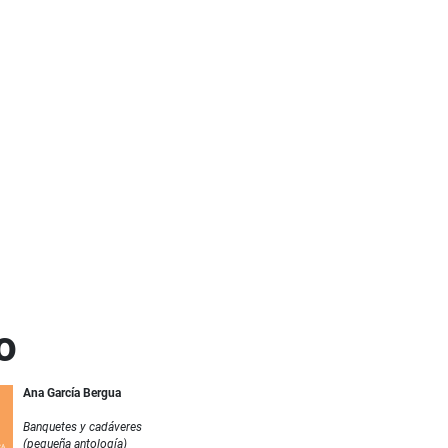
o
Ana García Bergua
Banquetes y cadáveres
(pequeña antología)