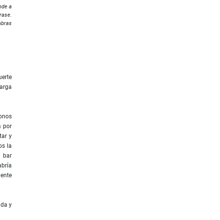
ende a
rrase.
abras
uerte
larga
donos
a por
tar y
os la
l bar
abría
mente
ida y