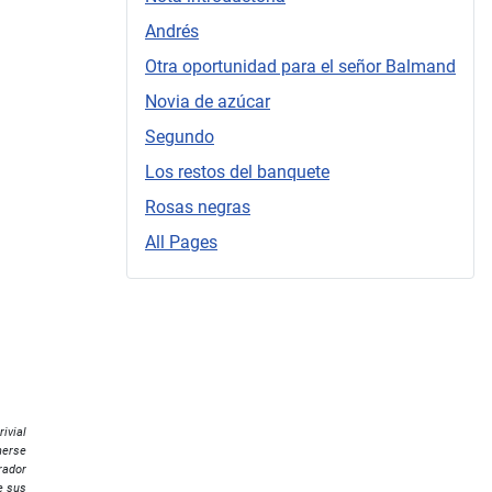
Andrés
Otra oportunidad para el señor Balmand
Novia de azúcar
Segundo
Los restos del banquete
Rosas negras
All Pages
ivial
nerse
rador
e sus