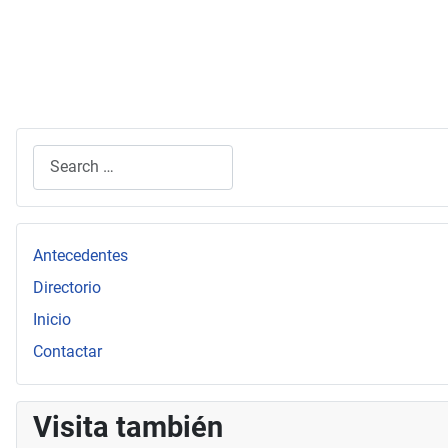
Search
Type 2 or more characters for results.
Antecedentes
Directorio
Inicio
Contactar
Visita también