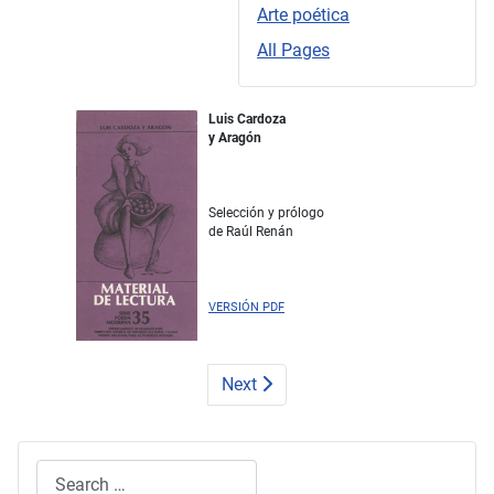
Arte poética
All Pages
Luis Cardoza
y Aragón
Selección y prólogo
de Raúl Renán
VERSIÓN PDF
Next
Search