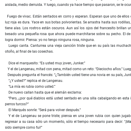
aislada, medio derruida. Y luego, cuando ya hace tiempo que pasaron, se le ocur
Fuego de vivac. Están sentados en corro y esperan. Esperan que uno de ellos 
luz roja es dura. Yace en sus botas polvorientas. Se arrastra hasta sus rodill
tiene alas. Los rostros están oscuros. Aun así los ojos del francesito brilla
besado una pequeña rosa que ahora puede marchitarse sobre su pecho. El de 
logra dormir. Piensa: yo no tengo ninguna rosa, ninguna.
Luego canta. Canturrea una vieja canción triste que en su país las muchac
otoño, al final de las cosechas.
Dice el marquesito: “Es usted muy joven, Junker.”
Y el de Langenau, mitad con pena, mitad como un reto: “Dieciocho años.” Lueg
Después pregunta el francés: “¿También usted tiene una novia en su país, Jun
“¿Y usted?” replica el de Langenau.
“La mía es rubia como usted.”
De nuevo callan hasta que el alemán exclama:
“Pero, ¿por qué diablos está usted sentado en una silla cabalgando en esta 
perros turcos?”
El Marqués sonríe: “Será para volver después.”
Y el de Langenau se pone triste; piensa en una joven rubia con quien jugaba
regresar a su casa sólo un momento, sólo el tiempo necesario para decir: “
sido siempre como fui!”