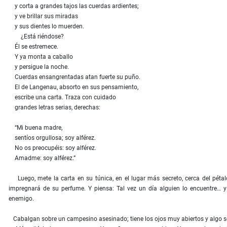
y corta a grandes tajos las cuerdas ardientes;
y ve brillar sus miradas
y sus dientes lo muerden.
¿Está riéndose?
Él se estremece.
Y ya monta a caballo
y persigue la noche.
Cuerdas ensangrentadas atan fuerte su puño.
El de Langenau, absorto en sus pensamiento,
escribe una carta. Traza con cuidado
grandes letras serias, derechas:
“Mi buena madre,
sentíos orgullosa; soy alférez.
No os preocupéis: soy alférez.
Amadme: soy alférez.”
Luego, mete la carta en su túnica, en el lugar más secreto, cerca del pétal
impregnará de su perfume. Y piensa: Tal vez un día alguien lo encuentre… y
enemigo.
Cabalgan sobre un campesino asesinado; tiene los ojos muy abiertos y algo se re