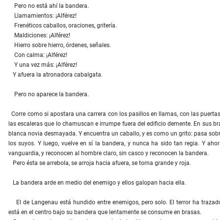
Pero no está ahí la bandera.
Llamamientos: ¡Alférez!
Frenéticos caballos, oraciones, gritería.
Maldiciones: ¡Alférez!
Hierro sobre hierro, órdenes, señales.
Con calma: ¡Alférez!
Y una vez más: ¡Alférez!
Y afuera la atronadora cabalgata.
Pero no aparece la bandera.
Corre como si apostara una carrera con los pasillos en llamas, con las puerta
las escaleras que lo chamuscan e irrumpe fuera del edificio demente. En sus b
blanca novia desmayada. Y encuentra un caballo, y es como un grito: pasa sobre
los suyos. Y luego, vuelve en sí la bandera, y nunca ha sido tan regia. Y ahora
vanguardia, y reconocen al hombre claro, sin casco y reconocen la bandera.
Pero ésta se arrebola, se arroja hacia afuera, se torna grande y roja.
La bandera arde en medio del enemigo y ellos galopan hacia ella.
El de Langenau está hundido entre enemigos, pero solo. El terror ha trazado 
está en el centro bajo su bandera que lentamente se consume en brasas.