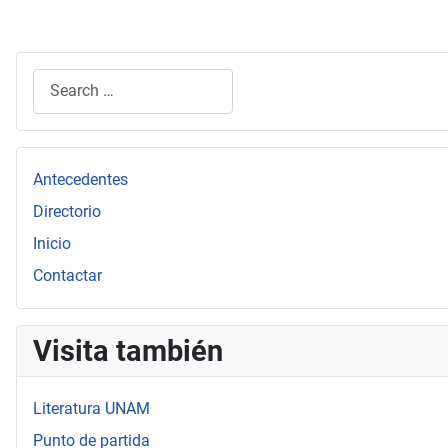
Search
Type 2 or more characters for results.
Antecedentes
Directorio
Inicio
Contactar
Visita también
Literatura UNAM
Punto de partida