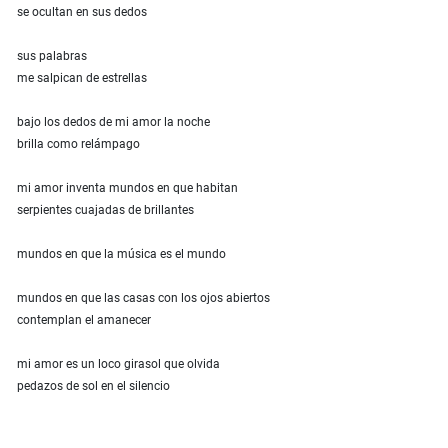
se ocultan en sus dedos
sus palabras
me salpican de estrellas
bajo los dedos de mi amor la noche
brilla como relámpago
mi amor inventa mundos en que habitan
serpientes cuajadas de brillantes
mundos en que la música es el mundo
mundos en que las casas con los ojos abiertos
contemplan el amanecer
mi amor es un loco girasol que olvida
pedazos de sol en el silencio