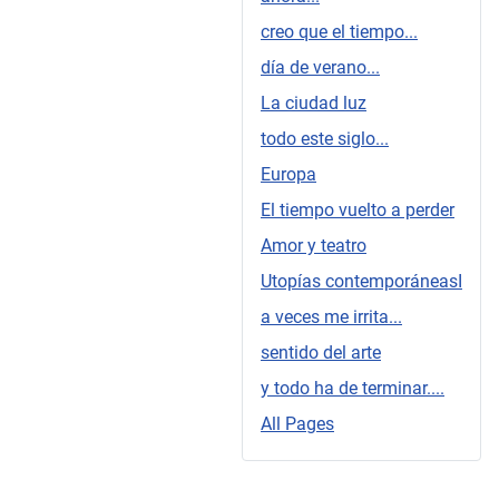
creo que el tiempo...
día de verano...
La ciudad luz
todo este siglo...
Europa
El tiempo vuelto a perder
Amor y teatro
Utopías contemporáneasI
a veces me irrita...
sentido del arte
y todo ha de terminar....
All Pages