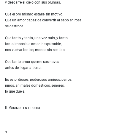
y desgarre el cielo con sus plumas.
Que el oro mismo estalle sin motivo.
Que un amor capaz de convertir al sapo en rosa
se destroce.
Que tanto y tanto, una vez más, y tanto,
tanto imposible amor inexpresable,
nos vuelva tontos, monos sin sentido.
Que tanto amor queme sus naves
antes de llegar a tierra.
Es esto, dioses, poderosos amigos, perros,
niños, animales domésticos, señores,
lo que duele.
II. Grande es el odio
2