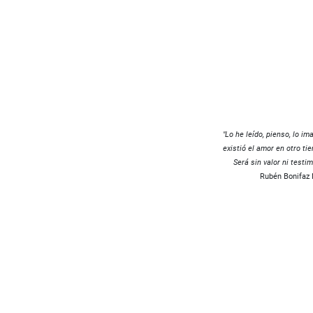
"Lo he leído, pienso, lo im
existió el amor en otro ti
Será sin valor ni testi
Rubén Bonifaz