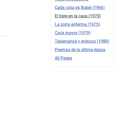
Cada cosa es Babel (1966)
El tigre en la casa (1970)
La zorra enferma (1975)
Caza mayor (1979)
Tabernarios y eróticos (1988)
Poemas de la última época
All Pages