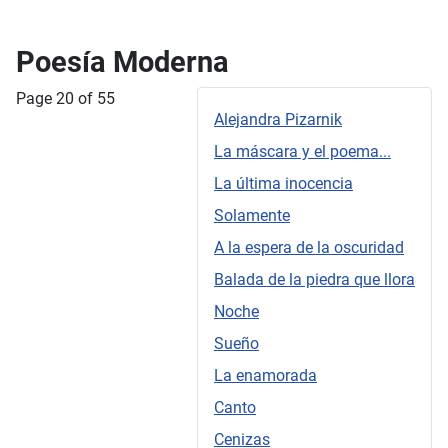
Poesía Moderna
Page 20 of 55
Alejandra Pizarnik
La máscara y el poema...
La última inocencia
Solamente
A la espera de la oscuridad
Balada de la piedra que llora
Noche
Sueño
La enamorada
Canto
Cenizas