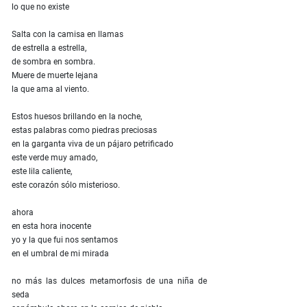
lo que no existe
Salta con la camisa en llamas
de estrella a estrella,
de sombra en sombra.
Muere de muerte lejana
la que ama al viento.
Estos huesos brillando en la noche,
estas palabras como piedras preciosas
en la garganta viva de un pájaro petrificado
este verde muy amado,
este lila caliente,
este corazón sólo misterioso.
ahora
en esta hora inocente
yo y la que fui nos sentamos
en el umbral de mi mirada
no más las dulces metamorfosis de una niña de
seda