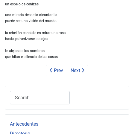
un espejo de cenizas
una mirada desde la alcantarilla
puede ser una visión del mundo
la rebelión consiste en mirar una rosa
hasta pulverizarse los ojos
te alejas de los nombras
que hilan el silencio de las cosas
Prev
Next
Search
Type 2 or more characters for results.
Antecedentes
Directorio