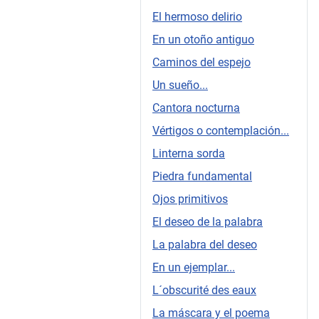
El hermoso delirio
En un otoño antiguo
Caminos del espejo
Un sueño...
Cantora nocturna
Vértigos o contemplación...
Linterna sorda
Piedra fundamental
Ojos primitivos
El deseo de la palabra
La palabra del deseo
En un ejemplar...
L´obscurité des eaux
La máscara y el poema