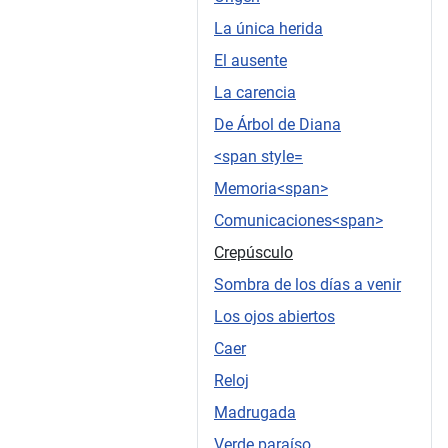
La única herida
El ausente
La carencia
De Árbol de Diana
<span style=
Memoria<span>
Comunicaciones<span>
Crepúsculo
Sombra de los días a venir
Los ojos abiertos
Caer
Reloj
Madrugada
Verde paraíso