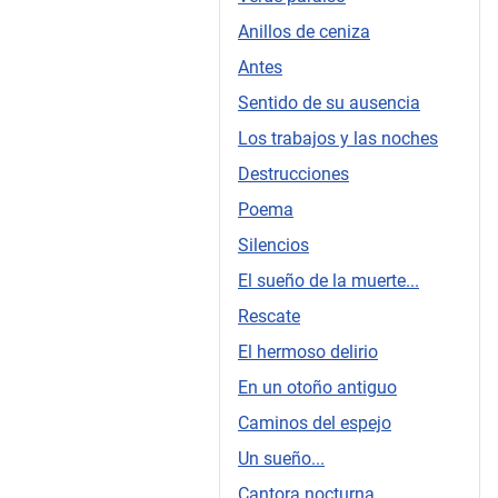
Anillos de ceniza
Antes
Sentido de su ausencia
Los trabajos y las noches
Destrucciones
Poema
Silencios
El sueño de la muerte...
Rescate
El hermoso delirio
En un otoño antiguo
Caminos del espejo
Un sueño...
Cantora nocturna