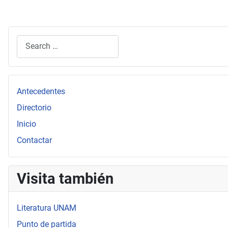
Search
Type 2 or more characters for results.
Antecedentes
Directorio
Inicio
Contactar
Visita también
Literatura UNAM
Punto de partida