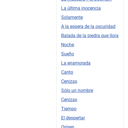
La última inocencia
Solamente
A la espera de la oscuridad
Balada de la piedra que llora
Noche
Sueño
La enamorada
Canto
Cenizas
Sólo un nombre
Cenizas
Tiempo
El despertar
Origen