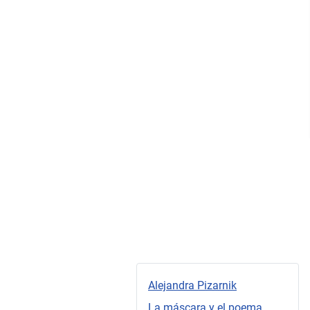
Alejandra Pizarnik
La máscara y el poema...