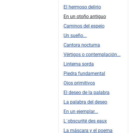
El hermoso delirio
En un otoño antiguo
Caminos del espejo
Un sueño...
Cantora nocturna
Vértigos o contemplación...
Linterna sorda
Piedra fundamental
Ojos primitivos
El deseo de la palabra
La palabra del deseo
En un ejemplar...
L´obscurité des eaux
La máscara y el poema