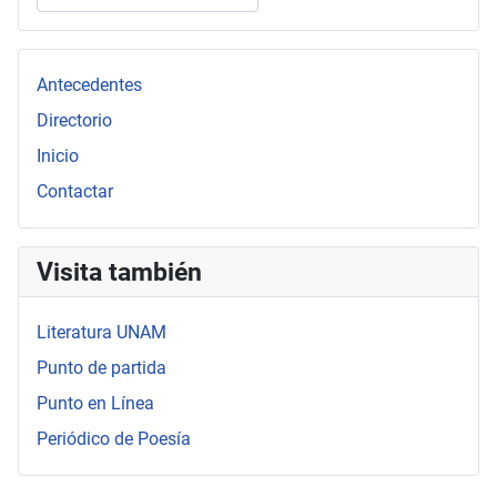
Type 2 or more characters for results.
Antecedentes
Directorio
Inicio
Contactar
Visita también
Literatura UNAM
Punto de partida
Punto en Línea
Periódico de Poesía