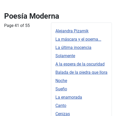
Poesía Moderna
Page 41 of 55
Alejandra Pizarnik
La máscara y el poema...
La última inocencia
Solamente
A la espera de la oscuridad
Balada de la piedra que llora
Noche
Sueño
La enamorada
Canto
Cenizas