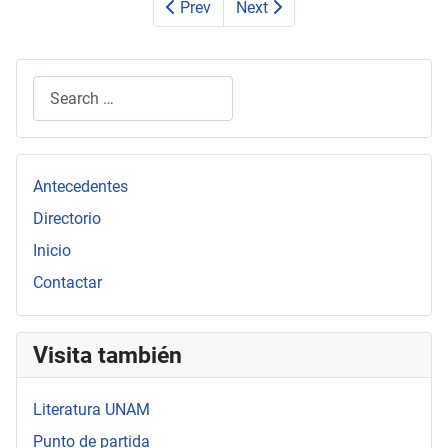
Prev
Next
Search
Type 2 or more characters for results.
Antecedentes
Directorio
Inicio
Contactar
Visita también
Literatura UNAM
Punto de partida