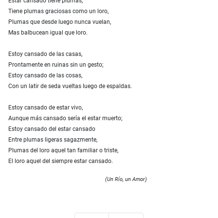
Estar cansado tiene plumas,
Tiene plumas graciosas como un loro,
Plumas que desde luego nunca vuelan,
Mas balbucean igual que loro.
Estoy cansado de las casas,
Prontamente en ruinas sin un gesto;
Estoy cansado de las cosas,
Con un latir de seda vueltas luego de espaldas.
Estoy cansado de estar vivo,
Aunque más cansado sería el estar muerto;
Estoy cansado del estar cansado
Entre plumas ligeras sagazmente,
Plumas del loro aquel tan familiar o triste,
El loro aquel del siempre estar cansado.
(Un Río, un Amor)