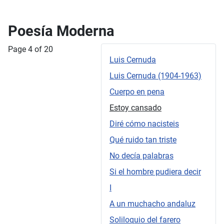
Poesía Moderna
Page 4 of 20
Luis Cernuda
Luis Cernuda (1904-1963)
Cuerpo en pena
Estoy cansado
Diré cómo nacisteis
Qué ruido tan triste
No decía palabras
Si el hombre pudiera decir
I
A un muchacho andaluz
Soliloquio del farero