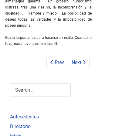
almanaque galante. —Un grosero humorismo
disfraza, tras una risa vil, la incomprensión y la
crueldad—. —Hambre y miedo—. La posibilidad de
desear todas las verdades y la imposibilidad de
poseer ninguna.
Gastó largos años para hacerse un estilo. Cuando lo
tuvo, nada tuvo que decir con él.
Prev
Next
Search
Type 2 or more characters for results.
Antecedentes
Directorio