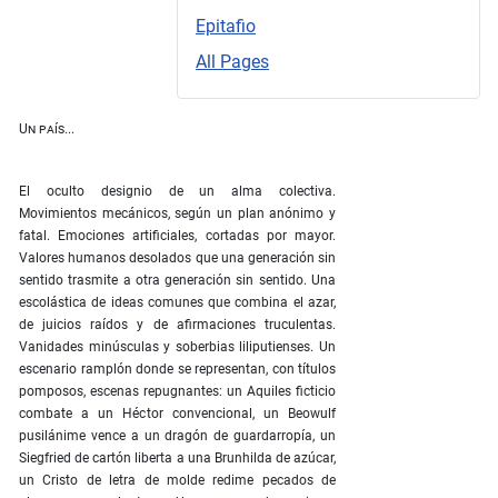
Epitafio
All Pages
Un país...
El oculto designio de un alma colectiva.
Movimientos mecánicos, según un plan anónimo y
fatal. Emociones artificiales, cortadas por mayor.
Valores humanos desolados que una generación sin
sentido trasmite a otra generación sin sentido. Una
escolástica de ideas comunes que combina el azar,
de juicios raídos y de afirmaciones truculentas.
Vanidades minúsculas y soberbias liliputienses. Un
escenario ramplón donde se representan, con títulos
pomposos, escenas repugnantes: un Aquiles ficticio
combate a un Héctor convencional, un Beowulf
pusilánime vence a un dragón de guardarropía, un
Siegfried de cartón liberta a una Brunhilda de azúcar,
un Cristo de letra de molde redime pecados de