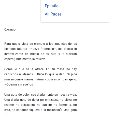
Epitafio
All Pages
Castigo
Para que sirviera de ejemplo a los inquietos de los
tiempos futuros —nuevo Prometeo—, los dioses lo
inmovilizaron en medio de su ruta y le hicieron
esperar, inútilmente, la muerte.
Come lo que se le ofrece. En su mesa no hay
caprichos ni deseos. —Bebe lo que le dan. Ni pide
más ni quiere menos. —Ama y odia a compás ajeno.
—Duerme sin sueños.
Una gota de dolor cae diariamente en nuestra vida.
Una diaria gota de dolor no entristece, no eleva, no
redime, no desespera, no sugiere, no fermenta, no
crea, no conduce siquiera a la melancolía. Una gota