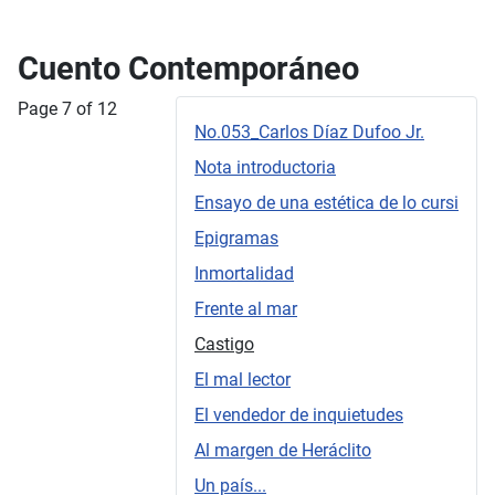
Cuento Contemporáneo
Page 7 of 12
No.053_Carlos Díaz Dufoo Jr.
Nota introductoria
Ensayo de una estética de lo cursi
Epigramas
Inmortalidad
Frente al mar
Castigo
El mal lector
El vendedor de inquietudes
Al margen de Heráclito
Un país...