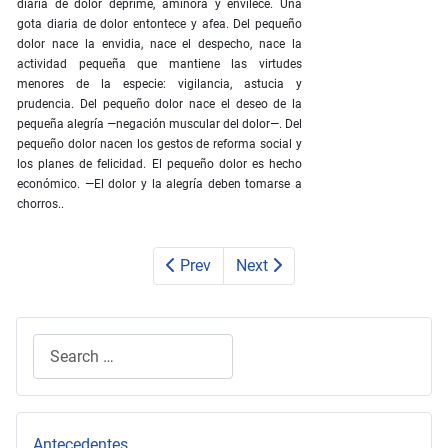
diaria de dolor deprime, aminora y envilece. Una
gota diaria de dolor entontece y afea. Del pequeño
dolor nace la envidia, nace el despecho, nace la
actividad pequeña que mantiene las virtudes
menores de la especie: vigilancia, astucia y
prudencia. Del pequeño dolor nace el deseo de la
pequeña alegría —negación muscular del dolor—. Del
pequeño dolor nacen los gestos de reforma social y
los planes de felicidad. El pequeño dolor es hecho
económico. —El dolor y la alegría deben tomarse a
chorros..
Prev
Next
Search
Type 2 or more characters for results.
Antecedentes