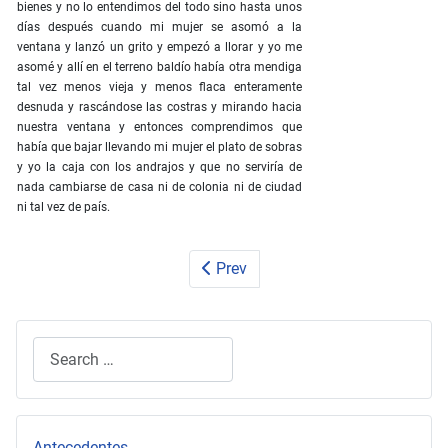
bienes y no lo entendimos del todo sino hasta unos
días después cuando mi mujer se asomó a la
ventana y lanzó un grito y empezó a llorar y yo me
asomé y allí en el terreno baldío había otra mendiga
tal vez menos vieja y menos flaca enteramente
desnuda y rascándose las costras y mirando hacia
nuestra ventana y entonces comprendimos que
había que bajar llevando mi mujer el plato de sobras
y yo la caja con los andrajos y que no serviría de
nada cambiarse de casa ni de colonia ni de ciudad
ni tal vez de país.
Prev
Search
Type 2 or more characters for results.
Antecedentes