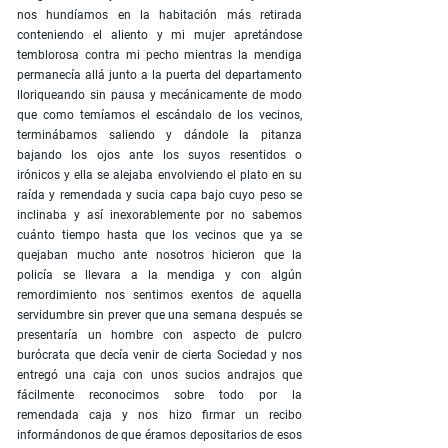
nos hundíamos en la habitación más retirada
conteniendo el aliento y mi mujer apretándose
temblorosa contra mi pecho mientras la mendiga
permanecía allá junto a la puerta del departamento
lloriqueando sin pausa y mecánicamente de modo
que como temíamos el escándalo de los vecinos,
terminábamos saliendo y dándole la pitanza
bajando los ojos ante los suyos resentidos o
irónicos y ella se alejaba envolviendo el plato en su
raída y remendada y sucia capa bajo cuyo peso se
inclinaba y así inexorablemente por no sabemos
cuánto tiempo hasta que los vecinos que ya se
quejaban mucho ante nosotros hicieron que la
policía se llevara a la mendiga y con algún
remordimiento nos sentimos exentos de aquella
servidumbre sin prever que una semana después se
presentaría un hombre con aspecto de pulcro
burócrata que decía venir de cierta Sociedad y nos
entregó una caja con unos sucios andrajos que
fácilmente reconocimos sobre todo por la
remendada caja y nos hizo firmar un recibo
informándonos de que éramos depositarios de esos