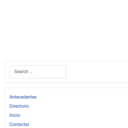
Search
Type 2 or more characters for results.
Antecedentes
Directorio
Inicio
Contactar