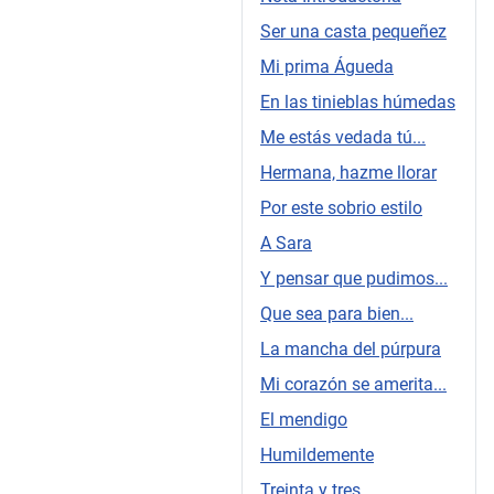
Ser una casta pequeñez
Mi prima Águeda
En las tinieblas húmedas
Me estás vedada tú...
Hermana, hazme llorar
Por este sobrio estilo
A Sara
Y pensar que pudimos...
Que sea para bien...
La mancha del púrpura
Mi corazón se amerita...
El mendigo
Humildemente
Treinta y tres