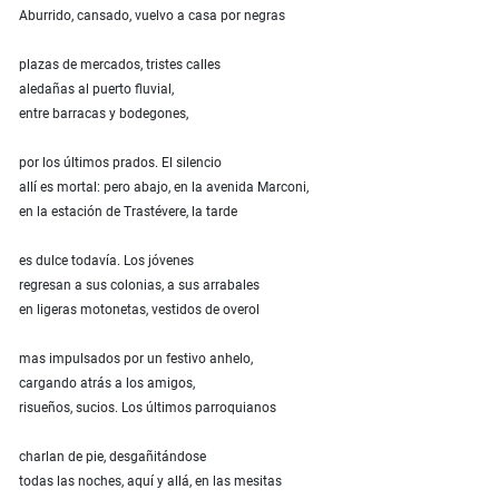
Aburrido, cansado, vuelvo a casa por negras
plazas de mercados, tristes calles
aledañas al puerto fluvial,
entre barracas y bodegones,
por los últimos prados. El silencio
allí es mortal: pero abajo, en la avenida Marconi,
en la estación de Trastévere, la tarde
es dulce todavía. Los jóvenes
regresan a sus colonias, a sus arrabales
en ligeras motonetas, vestidos de overol
mas impulsados por un festivo anhelo,
cargando atrás a los amigos,
risueños, sucios. Los últimos parroquianos
charlan de pie, desgañitándose
todas las noches, aquí y allá, en las mesitas