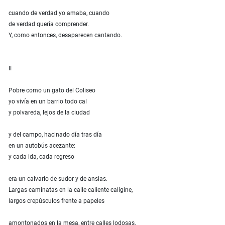
cuando de verdad yo amaba, cuando
de verdad quería comprender.
Y, como entonces, desaparecen cantando.
II
Pobre como un gato del Coliseo
yo vivía en un barrio todo cal
y polvareda, lejos de la ciudad
y del campo, hacinado día tras día
en un autobús acezante:
y cada ida, cada regreso
era un calvario de sudor y de ansias.
Largas caminatas en la calle caliente calígine,
largos crepúsculos frente a papeles
amontonados en la mesa, entre calles lodosas,