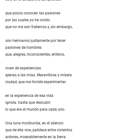
que pocos conocen las pasiones
por las cuales yo he vivido:
que no me son fraternos y, sin embargo,
son hermanos justamente por tener
pasiones de hombres
que, alegres, inconscientes, enteros,
viven de experiencias
ajenas a las mías. Maravillosa y mísera
ciudad, que me hiciste experimentar
en la experiencia de esa vida
ignota: hasta que descubrí
lo que era el mundo para cada uno.
Una luna moribunda, en el silencio
que de ella vive, palidece entre violentos
ardores, miserablemente en la tierra