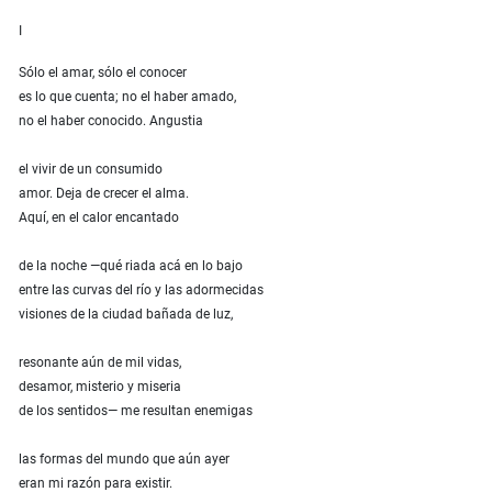
I
Sólo el amar, sólo el conocer
es lo que cuenta; no el haber amado,
no el haber conocido. Angustia
el vivir de un consumido
amor. Deja de crecer el alma.
Aquí, en el calor encantado
de la noche —qué riada acá en lo bajo
entre las curvas del río y las adormecidas
visiones de la ciudad bañada de luz,
resonante aún de mil vidas,
desamor, misterio y miseria
de los sentidos— me resultan enemigas
las formas del mundo que aún ayer
eran mi razón para existir.