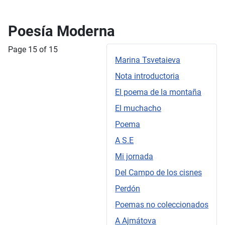
Poesía Moderna
Page 15 of 15
Marina Tsvetaieva
Nota introductoria
El poema de la montaña
El muchacho
Poema
A S.E
Mi jornada
Del Campo de los cisnes
Perdón
Poemas no coleccionados
A Ajmátova