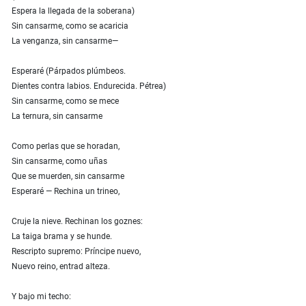
Espera la llegada de la soberana)
Sin cansarme, como se acaricia
La venganza, sin cansarme—
Esperaré (Párpados plúmbeos.
Dientes contra labios. Endurecida. Pétrea)
Sin cansarme, como se mece
La ternura, sin cansarme
Como perlas que se horadan,
Sin cansarme, como uñas
Que se muerden, sin cansarme
Esperaré — Rechina un trineo,
Cruje la nieve. Rechinan los goznes:
La taiga brama y se hunde.
Rescripto supremo: Príncipe nuevo,
Nuevo reino, entrad alteza.
Y bajo mi techo: