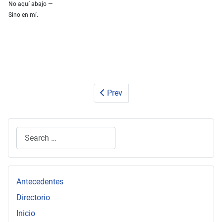
No aquí abajo —
Sino en mí.
Prev
Search
Type 2 or more characters for results.
Antecedentes
Directorio
Inicio