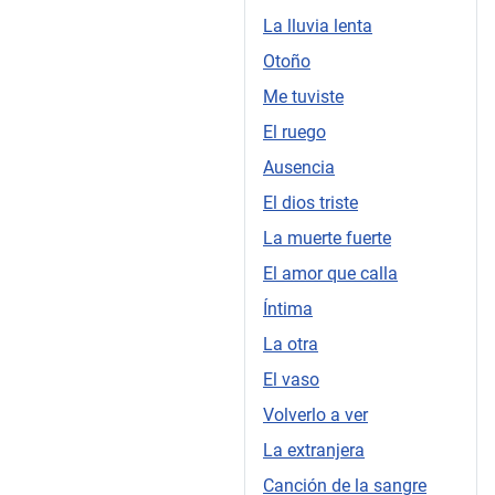
La lluvia lenta
Otoño
Me tuviste
El ruego
Ausencia
El dios triste
La muerte fuerte
El amor que calla
Íntima
La otra
El vaso
Volverlo a ver
La extranjera
Canción de la sangre