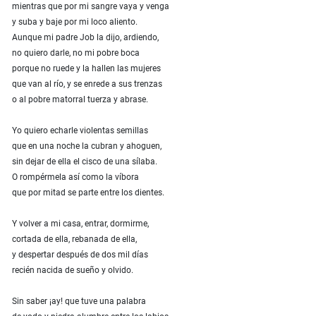
mientras que por mi sangre vaya y venga
y suba y baje por mi loco aliento.
Aunque mi padre Job la dijo, ardiendo,
no quiero darle, no mi pobre boca
porque no ruede y la hallen las mujeres
que van al río, y se enrede a sus trenzas
o al pobre matorral tuerza y abrase.
Yo quiero echarle violentas semillas
que en una noche la cubran y ahoguen,
sin dejar de ella el cisco de una sílaba.
O rompérmela así como la víbora
que por mitad se parte entre los dientes.
Y volver a mi casa, entrar, dormirme,
cortada de ella, rebanada de ella,
y despertar después de dos mil días
recién nacida de sueño y olvido.
Sin saber ¡ay! que tuve una palabra