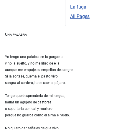
La fuga
All Pages
Una palabra
Yo tengo una palabra en la garganta
y no la suelto, y no me libro de ella
aunque me empuje su empellón de sangre.
Si la soltase, quema el pasto vivo,
sangra al cordero, hace caer al pájaro.
Tengo que desprenderla de mi lengua,
hallar un agujero de castores
o sepultarla con cal y mortero
porque no guarde como el alma el vuelo.
No quiero dar señales de que vivo