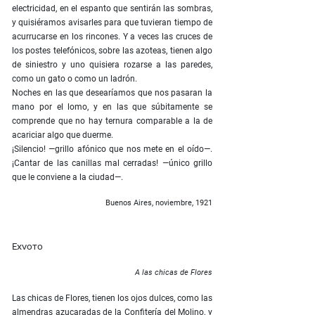
electricidad, en el espanto que sentirán las sombras,
y quisiéramos avisarles para que tuvieran tiempo de
acurrucarse en los rincones. Y a veces las cruces de
los postes telefónicos, sobre las azoteas, tienen algo
de siniestro y uno quisiera rozarse a las paredes,
como un gato o como un ladrón.
Noches en las que desearíamos que nos pasaran la
mano por el lomo, y en las que súbitamente se
comprende que no hay ternura comparable a la de
acariciar algo que duerme.
¡Silencio! —grillo afónico que nos mete en el oído—.
¡Cantar de las canillas mal cerradas! —único grillo
que le conviene a la ciudad—.
Buenos Aires, noviembre, 1921
Exvoto
A las chicas de Flores
Las chicas de Flores, tienen los ojos dulces, como las
almendras azucaradas de la Confitería del Molino, y