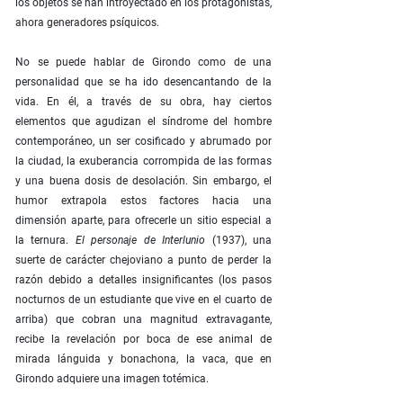
los objetos se han introyectado en los protagonistas,
ahora generadores psíquicos.
No se puede hablar de Girondo como de una
personalidad que se ha ido desencantando de la
vida. En él, a través de su obra, hay ciertos
elementos que agudizan el síndrome del hombre
contemporáneo, un ser cosificado y abrumado por
la ciudad, la exuberancia corrompida de las formas
y una buena dosis de desolación. Sin embargo, el
humor extrapola estos factores hacia una
dimensión aparte, para ofrecerle un sitio especial a
la ternura.
El personaje de Interlunio
(1937), una
suerte de carácter chejoviano a punto de perder la
razón debido a detalles insignificantes (los pasos
nocturnos de un estudiante que vive en el cuarto de
arriba) que cobran una magnitud extravagante,
recibe la revelación por boca de ese animal de
mirada lánguida y bonachona, la vaca, que en
Girondo adquiere una imagen totémica.