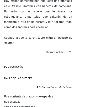
Hay efebos barbilampiños que usan una bragueta
en el trasero. Hombres con baberos de porcelana.
Un señor con un cuello que terminará por
estrangularlo. Unas tetas que saltarán de un
momento a otro de un escote, y lo arrollarán todo,
como dos enormes bolas de billar.
Cuando la puerta se entreabre, entra un pedazo de
"foxtrot".
Biarritz, octubre, 1920
De
Calcomanías
Calle de las sierpes
A D. Ramón Gómez de la Sema
Una corriente de brazos y de espaldas
nos encauza