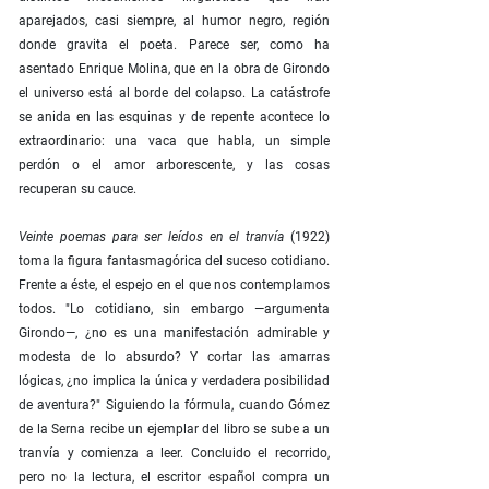
aparejados, casi siempre, al humor negro, región
donde gravita el poeta. Parece ser, como ha
asentado Enrique Molina, que en la obra de Girondo
el universo está al borde del colapso. La catástrofe
se anida en las esquinas y de repente acontece lo
extraordinario: una vaca que habla, un simple
perdón o el amor arborescente, y las cosas
recuperan su cauce.
Veinte poemas para ser leídos en el tranvía
(1922)
toma la figura fantasmagórica del suceso cotidiano.
Frente a éste, el espejo en el que nos contemplamos
todos. "Lo cotidiano, sin embargo —argumenta
Girondo—, ¿no es una manifestación admirable y
modesta de lo absurdo? Y cortar las amarras
lógicas, ¿no implica la única y verdadera posibilidad
de aventura?" Siguiendo la fórmula, cuando Gómez
de la Serna recibe un ejemplar del libro se sube a un
tranvía y comienza a leer. Concluido el recorrido,
pero no la lectura, el escritor español compra un