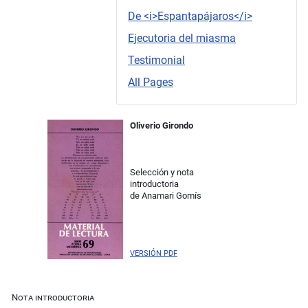
De <i>Espantapájaros</i>
Ejecutoria del miasma
Testimonial
All Pages
Oliverio Girondo
Selección y nota
introductoria
de Anamari Gomís
VERSIÓN PDF
Nota introductoria