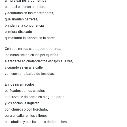
a muletear los argumentos
como si entraran a matar;
y acodados en los mostradores,
que simulan barreras,
brindan a la concurrencia
el miura disecado
que asoma la cabeza en la pared.
Ceñidos en sus capas, como toreros,
los curas entran en las peluquerías
a afeitarse en cuatrocientos espejos a la vez,
y cuando salen a la calle
ya tienen una barba de tres días.
En los invernáculos
edificados por los círculos,
la pereza se da como en ninguna parte
y los socios la ingieren
con churros o con horchata,
para encallar en los sillones
sus abulias y sus laxitudes de fantoches.