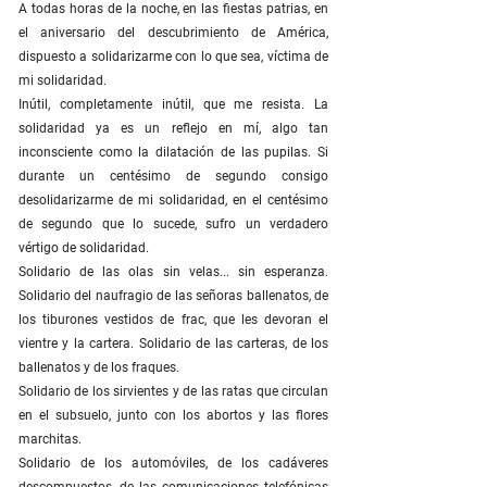
A todas horas de la noche, en las fiestas patrias, en
el aniversario del descubrimiento de América,
dispuesto a solidarizarme con lo que sea, víctima de
mi solidaridad.
Inútil, completamente inútil, que me resista. La
solidaridad ya es un reflejo en mí, algo tan
inconsciente como la dilatación de las pupilas. Si
durante un centésimo de segundo consigo
desolidarizarme de mi solidaridad, en el centésimo
de segundo que lo sucede, sufro un verdadero
vértigo de solidaridad.
Solidario de las olas sin velas... sin esperanza.
Solidario del naufragio de las señoras ballenatos, de
los tiburones vestidos de frac, que les devoran el
vientre y la cartera. Solidario de las carteras, de los
ballenatos y de los fraques.
Solidario de los sirvientes y de las ratas que circulan
en el subsuelo, junto con los abortos y las flores
marchitas.
Solidario de los automóviles, de los cadáveres