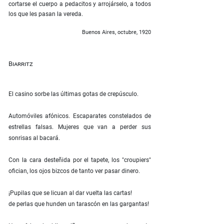
cortarse el cuerpo a pedacitos y arrojárselo, a todos
los que les pasan la vereda.
Buenos Aires, octubre, 1920
Biarritz
El casino sorbe las últimas gotas de crepúsculo.
Automóviles afónicos. Escaparates constelados de
estrellas falsas. Mujeres que van a perder sus
sonrisas al bacará.
Con la cara desteñida por el tapete, los "croupiers"
ofician, los ojos bizcos de tanto ver pasar dinero.
¡Pupilas que se licuan al dar vuelta las cartas!
de perlas que hunden un tarascón en las gargantas!