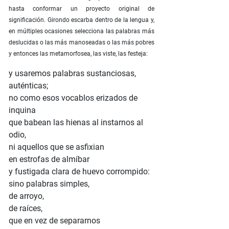
hasta conformar un proyecto original de
significación. Girondo escarba dentro de la lengua y,
en múltiples ocasiones selecciona las palabras más
deslucidas o las más manoseadas o las más pobres
y entonces las metamorfosea, las viste, las festeja:
y usaremos palabras sustanciosas,
auténticas;
no como esos vocablos erizados de
inquina
que babean las hienas al instarnos al
odio,
ni aquellos que se asfixian
en estrofas de almíbar
y fustigada clara de huevo corrompido:
sino palabras simples,
de arroyo,
de raíces,
que en vez de separarnos