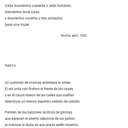
Cada doscientos cuarenta y siete hombres,
trescientos doce curas
y doscientos noventa y tres soldados,
pasa una mujer.
Sevilla, abril, 1923
Siesta
Un zumbido de moscas anestesia la aldea.
El sol unta con fósforo el frente de las casas,
y en el cauce reseco de las calles que sueñan
deambula un blanco espectro vestido de caballo.
Penden de los balcones racimos de glicinas
que agravan el aliento sepulcral de los patios
al insinuar la duda de que acaso estén muertos