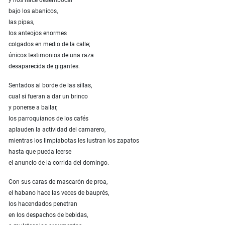
y nos hace desembocar
bajo los abanicos,
las pipas,
los anteojos enormes
colgados en medio de la calle;
únicos testimonios de una raza
desaparecida de gigantes.
Sentados al borde de las sillas,
cual si fueran a dar un brinco
y ponerse a bailar,
los parroquianos de los cafés
aplauden la actividad del camarero,
mientras los limpiabotas les lustran los zapatos
hasta que pueda leerse
el anuncio de la corrida del domingo.
Con sus caras de mascarón de proa,
el habano hace las veces de bauprés,
los hacendados penetran
en los despachos de bebidas,