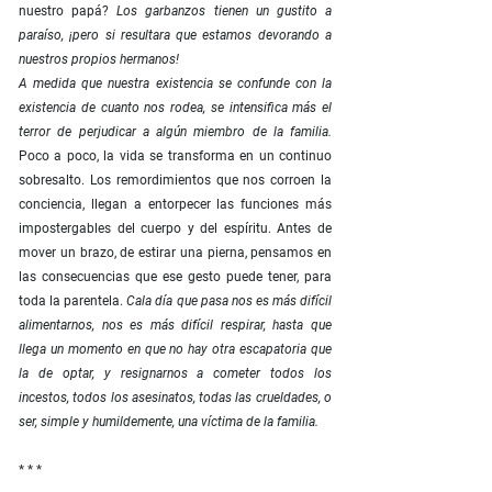
nuestro papá?
Los garbanzos tienen un gustito a
paraíso, ¡pero si resultara que estamos devorando a
nuestros propios hermanos!
A medida que nuestra existencia se confunde con la
existencia de cuanto nos rodea, se intensifica más el
terror de perjudicar a algún miembro de la familia.
Poco a poco, la vida se transforma en un continuo
sobresalto. Los remordimientos que nos corroen la
conciencia, llegan a entorpecer las funciones más
impostergables del cuerpo y del espíritu. Antes de
mover un brazo, de estirar una pierna, pensamos en
las consecuencias que ese gesto puede tener, para
toda la parentela.
Cala día que pasa nos es más difícil
alimentarnos, nos es más difícil respirar, hasta que
llega un momento en que no hay otra escapatoria que
la de optar, y resignarnos a cometer todos los
incestos, todos los asesinatos, todas las crueldades, o
ser, simple y humildemente, una víctima de la familia.
* * *