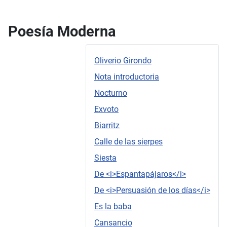
Poesía Moderna
Oliverio Girondo
Nota introductoria
Nocturno
Exvoto
Biarritz
Calle de las sierpes
Siesta
De <i>Espantapájaros</i>
De <i>Persuasión de los días</i>
Es la baba
Cansancio