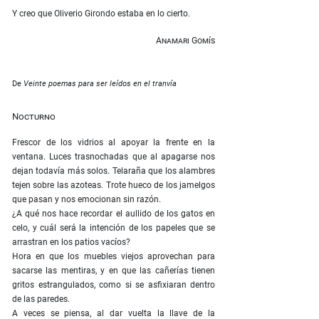
Y creo que Oliverio Girondo estaba en lo cierto.
Anamari Gomís
De
Veinte poemas para ser leídos en el tranvía
Nocturno
Frescor de los vidrios al apoyar la frente en la
ventana. Luces trasnochadas que al apagarse nos
dejan todavía más solos. Telaraña que los alambres
tejen sobre las azoteas. Trote hueco de los jamelgos
que pasan y nos emocionan sin razón.
¿A qué nos hace recordar el aullido de los gatos en
celo, y cuál será la intención de los papeles que se
arrastran en los patios vacíos?
Hora en que los muebles viejos aprovechan para
sacarse las mentiras, y en que las cañerías tienen
gritos estrangulados, como si se asfixiaran dentro
de las paredes.
A veces se piensa, al dar vuelta la llave de la