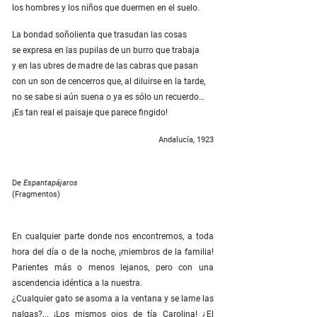
los hombres y los niños que duermen en el suelo.
La bondad soñolienta que trasudan las cosas
se expresa en las pupilas de un burro que trabaja
y en las ubres de madre de las cabras que pasan
con un son de cencerros que, al diluirse en la tarde,
no se sabe si aún suena o ya es sólo un recuerdo…
¡Es tan real el paisaje que parece fingido!
Andalucía, 1923
De
Espantapájaros
(Fragmentos)
En cualquier parte donde nos encontremos, a toda
hora del día o de la noche, ¡miembros de la familia!
Parientes más o menos lejanos, pero con una
ascendencia idéntica a la nuestra.
¿Cualquier gato se asoma a la ventana y se lame las
nalgas?... ¡Los mismos ojos de tía Carolina! ¿El