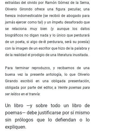
extraídas del olvido por Ramón Gómez de la Serna,
Oliverio Girondo ofrece una figura peculiar, una
fiereza indomesticable (se recibió de abogado para
jamás ejercer como tal) y un ímpetu desaforado que
se relaciona muy bien (y aunque los datos
biográficos no digan nada y lo único que perdurará
de un poeta, si algo de él perdurara, será su poesía)
con la imagen de un escritor que hizo de la palabra y
de la realidad el prodigio de una literatura inusitada.
Para terminar reproduzco, y recibamos de una
buena vez la presente antología, lo que Oliverio
Girando escribió en una obligada presentación,
obligada por parte del editor, a
Veinte poemas para
ser leídos en el tranvía
:
Un libro —y sobre todo un libro de
poemas— debe justificarse por sí mismo
sin prólogos que lo defiendan o lo
expliquen.