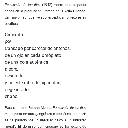
Persuasión de los días
(1942) marca una segunda
época en la producción literaria de Oliverio Girondo.
Un mayor aunque velado escepticismo recorre su
escritura:
Cansado
¡Sí!
Cansado por carecer de antenas,
de un ojo en cada omóplato
de una cola auténtica,
alegre,
desatada
y no este rabo de hipócritas,
degenerado,
enano.
Para el mismo Enrique Molina,
Persuasión de los días
es "el paso de una geográfica a una ética." Es decir,
se ha pasado "de un universo físico a un universo
moral". El dominio del lenguaje se ha extendido