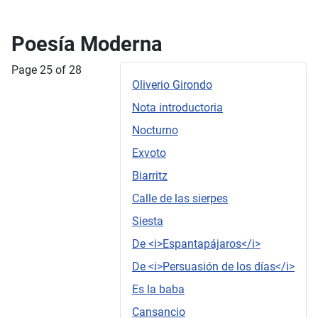
Poesía Moderna
Page 25 of 28
Oliverio Girondo
Nota introductoria
Nocturno
Exvoto
Biarritz
Calle de las sierpes
Siesta
De <i>Espantapájaros</i>
De <i>Persuasión de los días</i>
Es la baba
Cansancio