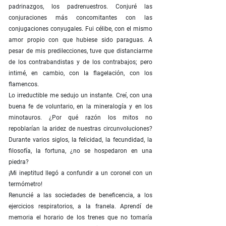
padrinazgos, los padrenuestros. Conjuré las
conjuraciones más concomitantes con las
conjugaciones conyugales. Fui célibe, con el mismo
amor propio con que hubiese sido paraguas. A
pesar de mis predilecciones, tuve que distanciarme
de los contrabandistas y de los contrabajos; pero
intimé, en cambio, con la flagelación, con los
flamencos.
Lo irreductible me sedujo un instante. Creí, con una
buena fe de voluntario, en la mineralogía y en los
minotauros. ¿Por qué razón los mitos no
repoblarían la aridez de nuestras circunvoluciones?
Durante varios siglos, la felicidad, la fecundidad, la
filosofía, la fortuna, ¿no se hospedaron en una
piedra?
¡Mi ineptitud llegó a confundir a un coronel con un
termómetro!
Renuncié a las sociedades de beneficencia, a los
ejercicios respiratorios, a la franela. Aprendí de
memoria el horario de los trenes que no tomaría