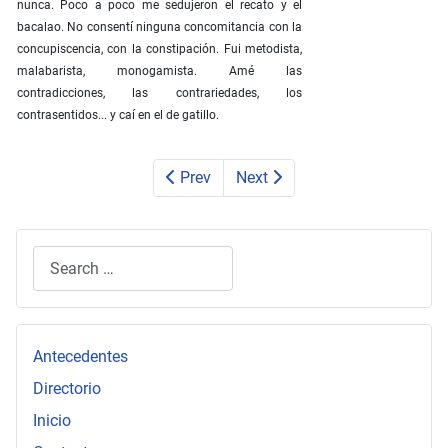
nunca. Poco a poco me sedujeron el recato y el
bacalao. No consentí ninguna concomitancia con la
concupiscencia, con la constipación. Fui metodista,
malabarista, monogamista. Amé las
contradicciones, las contrariedades, los
contrasentidos... y caí en el de gatillo.
Prev
Next
Search
Type 2 or more characters for results.
Antecedentes
Directorio
Inicio