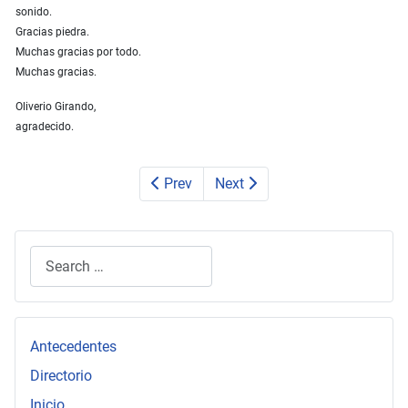
sonido.
Gracias piedra.
Muchas gracias por todo.
Muchas gracias.
Oliverio Girando,
agradecido.
Prev
Next
Search
Type 2 or more characters for results.
Antecedentes
Directorio
Inicio