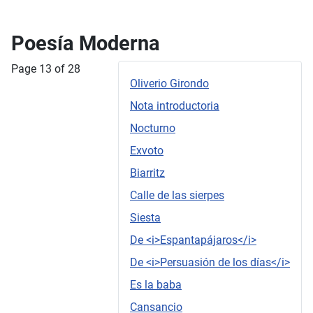
Poesía Moderna
Page 13 of 28
Oliverio Girondo
Nota introductoria
Nocturno
Exvoto
Biarritz
Calle de las sierpes
Siesta
De <i>Espantapájaros</i>
De <i>Persuasión de los días</i>
Es la baba
Cansancio