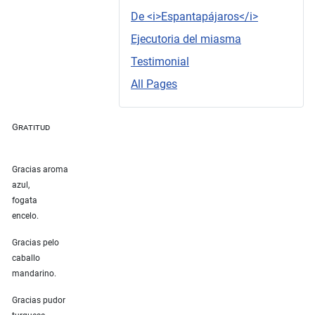
De <i>Espantapájaros</i>
Ejecutoria del miasma
Testimonial
All Pages
Gratitud
Gracias aroma
azul,
fogata
encelo.
Gracias pelo
caballo
mandarino.
Gracias pudor