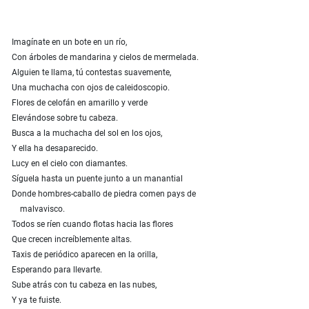
Imagínate en un bote en un río,
Con árboles de mandarina y cielos de mermelada.
Alguien te llama, tú contestas suavemente,
Una muchacha con ojos de caleidoscopio.
Flores de celofán en amarillo y verde
Elevándose sobre tu cabeza.
Busca a la muchacha del sol en los ojos,
Y ella ha desaparecido.
Lucy en el cielo con diamantes.
Síguela hasta un puente junto a un manantial
Donde hombres-caballo de piedra comen pays de
malvavisco.
Todos se ríen cuando flotas hacia las flores
Que crecen increíblemente altas.
Taxis de periódico aparecen en la orilla,
Esperando para llevarte.
Sube atrás con tu cabeza en las nubes,
Y ya te fuiste.