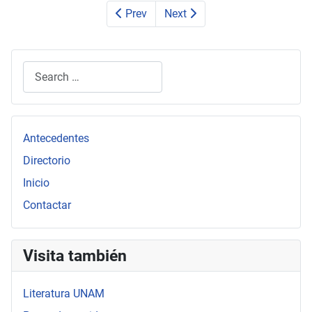
Prev
Next
Search
Type 2 or more characters for results.
Antecedentes
Directorio
Inicio
Contactar
Visita también
Literatura UNAM