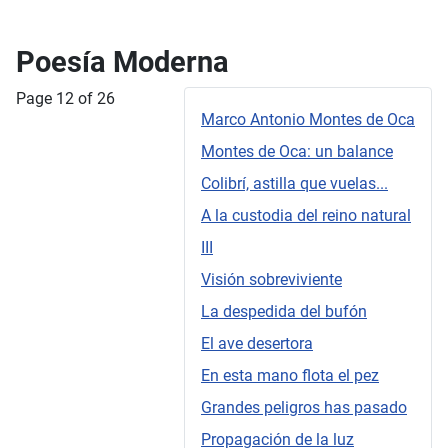
Poesía Moderna
Page 12 of 26
Marco Antonio Montes de Oca
Montes de Oca: un balance
Colibrí, astilla que vuelas...
A la custodia del reino natural
III
Visión sobreviviente
La despedida del bufón
El ave desertora
En esta mano flota el pez
Grandes peligros has pasado
Propagación de la luz