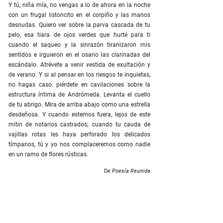
Y tú, niña mía, no vengas a lo de ahora en la noche
con un frugal listoncito en el corpiño y las manos
desnudas. Quiero ver sobre la parva cascada de tu
pelo, esa tiara de ojos verdes que hurté para ti
cuando el saqueo y la sinrazón tiranizaron mis
sentidos e irguieron en el osario las clarinadas del
escándalo. Atrévete a venir vestida de exultación y
de verano. Y si al pensar en los riesgos te inquietas,
no hagas caso: piérdete en cavilaciones sobre la
estructura íntima de Andrómeda. Levanta el cuello
de tu abrigo. Mira de arriba abajo como una estrella
desdeñosa. Y cuando estemos fuera, lejos de este
mitin de notarios castrados; cuando tu cauda de
vajillas rotas les haya perforado los delicados
tímpanos, tú y yo nos complaceremos como nadie
en un ramo de flores rústicas.
De
Poesía Reunida