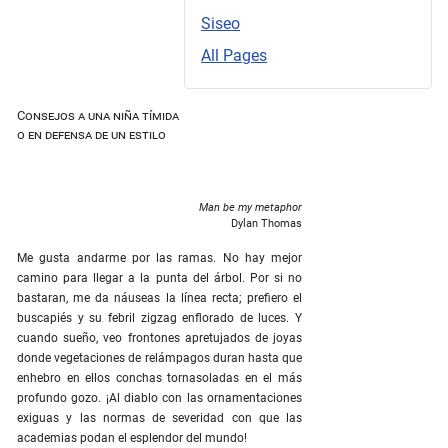
Siseo
All Pages
Consejos a una niña tímida
o en defensa de un estilo
Man be my metaphor
Dylan Thomas
Me gusta andarme por las ramas. No hay mejor
camino para llegar a la punta del árbol. Por si no
bastaran, me da náuseas la línea recta; prefiero el
buscapiés y su febril zigzag enflorado de luces. Y
cuando sueño, veo frontones apretujados de joyas
donde vegetaciones de relámpagos duran hasta que
enhebro en ellos conchas tornasoladas en el más
profundo gozo. ¡Al diablo con las ornamentaciones
exiguas y las normas de severidad con que las
academias podan el esplendor del mundo!